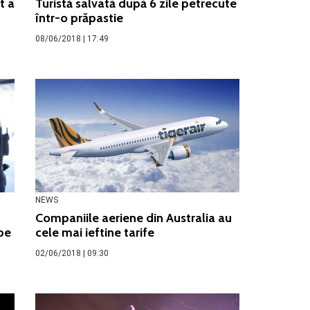
t a
Turistă salvată după 6 zile petrecute
într-o prăpastie
08/06/2018 | 17:49
NEWS
Companiile aeriene din Australia au
pe
cele mai ieftine tarife
02/06/2018 | 09:30