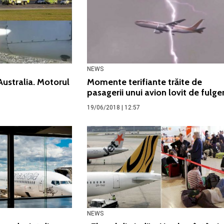
NEWS
 Australia. Motorul
Momente terifiante trăite de
pasagerii unui avion lovit de fulge
19/06/2018 | 12:57
NEWS