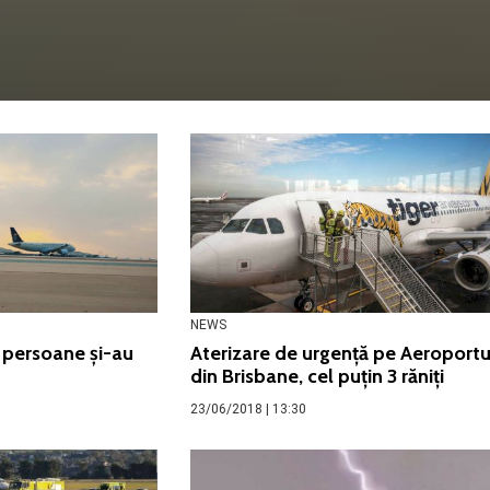
NEWS
3 persoane și-au
Aterizare de urgență pe Aeroportu
din Brisbane, cel puțin 3 răniți
23/06/2018 | 13:30