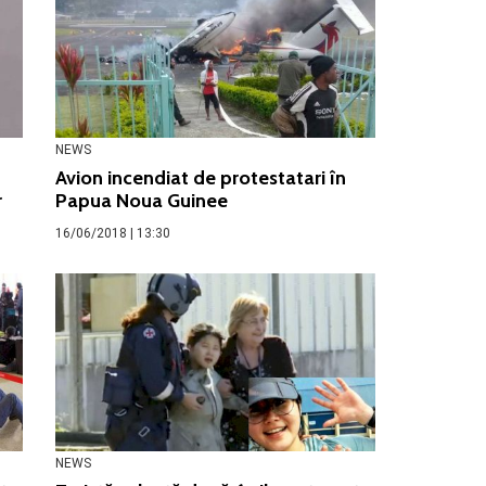
NEWS
Avion incendiat de protestatari în
r
Papua Noua Guinee
16/06/2018 | 13:30
NEWS