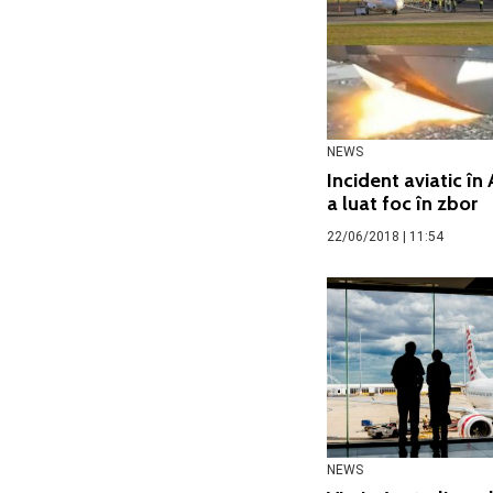
NEWS
Incident aviatic în
a luat foc în zbor
22/06/2018 | 11:54
NEWS