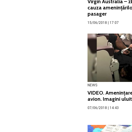
Virgin Australia – 
cauza amenințărilo
pasager
15/06/2018 | 17:07
NEWS
VIDEO. Amenințar
avion. Imagini ului
07/06/2018 | 14:43