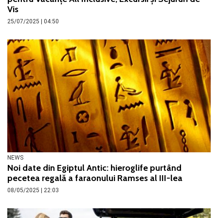
Vis
25/07/2025 | 04:50
NEWS
Noi date din Egiptul Antic: hieroglife purtând
pecetea regală a faraonului Ramses al III-lea
08/05/2025 | 22:03