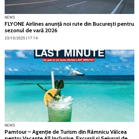
NEWS
FLYONE Airlines anunță noi rute din București pentru
sezonul de vară 2026
23/10/2025 | 17:14
NEWS
Pamtour – Agenție de Turism din Râmnicu Vâlcea
pentru Vacanțe All Inclusive, Excursii și Sejururi de