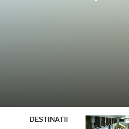
DESTINATII