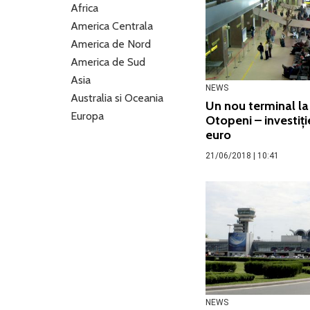
Africa
America Centrala
America de Nord
America de Sud
Asia
NEWS
Australia si Oceania
Un nou terminal la
Europa
Otopeni – investiți
euro
21/06/2018 | 10:41
NEWS