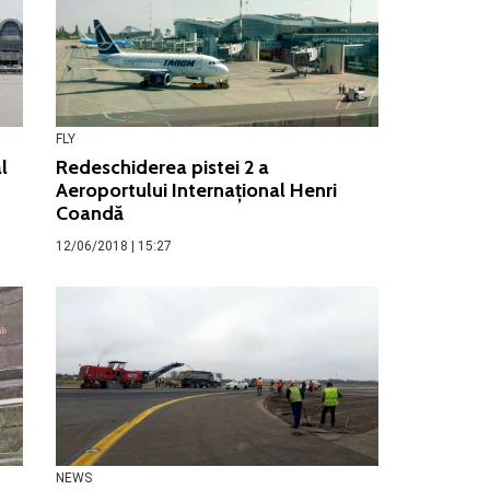
FLY
l
Redeschiderea pistei 2 a
Aeroportului Internațional Henri
Coandă
12/06/2018 | 15:27
NEWS