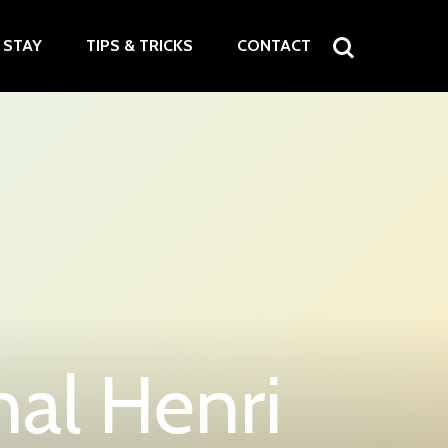
STAY
TIPS & TRICKS
CONTACT
nal Henri