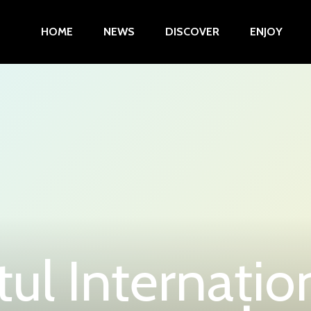
HOME
NEWS
DISCOVER
ENJOY
ul Internaţio