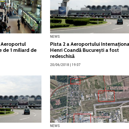
NEWS
 Aeroportul
Pista 2 a Aeroportului Internaţiona
e de 1 miliard de
Henri Coandă Bucureşti a fost
redeschisă
20/06/2018 | 19:07
NEWS