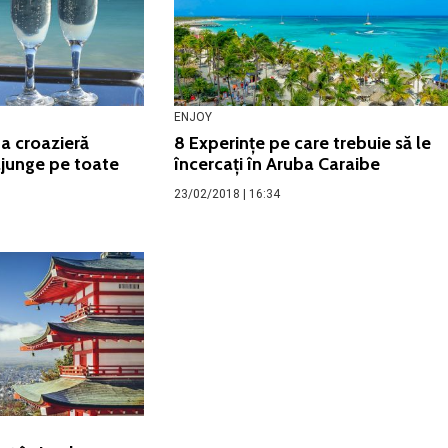
ENJOY
ma croazieră
8 Experințe pe care trebuie să le
ajunge pe toate
încercați în Aruba Caraibe
23/02/2018 | 16:34