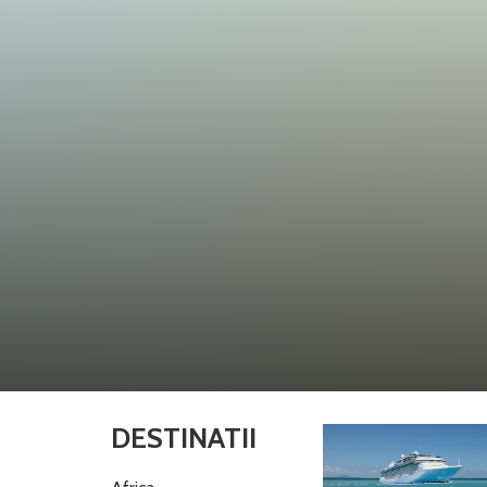
DESTINATII