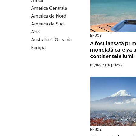
Africa
America Centrala
America de Nord
America de Sud
Asia
ENJOY
Australia si Oceania
A fost lansată pri
Europa
mondială care va 
continentele lumii
03/04/2018 | 18:33
ENJOY