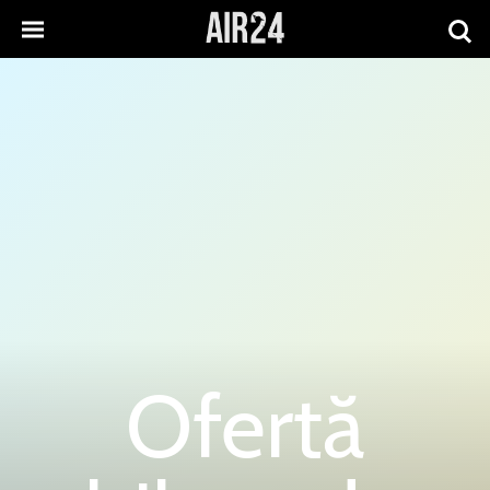
Ofertă