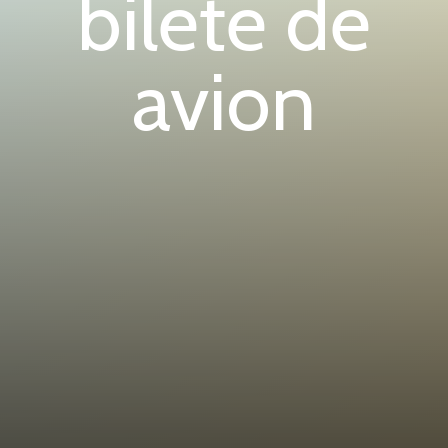
bilete de
avion