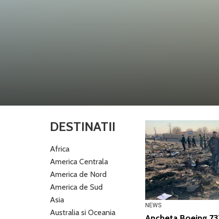
DESTINATII
Africa
America Centrala
America de Nord
America de Sud
Asia
NEWS
Australia si Oceania
Ancheta Boeing 73