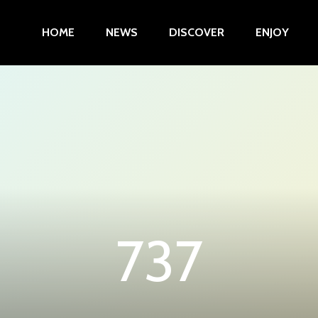
HOME
NEWS
DISCOVER
ENJOY
737