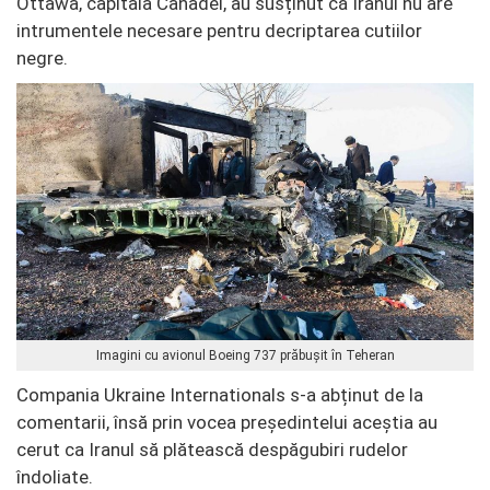
Ottawa, capitala Canadei, au susținut că Iranul nu are
intrumentele necesare pentru decriptarea cutiilor
negre.
Imagini cu avionul Boeing 737 prăbușit în Teheran
Compania Ukraine Internationals s-a abținut de la
comentarii, însă prin vocea președintelui aceștia au
cerut ca Iranul să plătească despăgubiri rudelor
îndoliate.