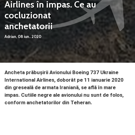
Airlines în impas. Ce au
cocluzionat
anchetatorii
Adrian,
08 iun.. 2020
Ancheta prăbușirii Avionului Boeing 737 Ukraine
International Airlines, doborât pe 11 ianuarie 2020
din greseală de armata Iraniană, se află în mare
impas. Cutiile negre ale avionului nu sunt de folos,
conform anchetatorilor din Teheran.