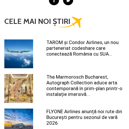
CELE MAI NOI ȘTIRI
TAROM şi Condor Airlines, un nou
parteneriat codeshare care
conectează România cu SUA...
The Marmorosch Bucharest,
Autograph Collection aduce arta
contemporană în prim-plan printr-o
instalație imersivă...
FLYONE Airlines anunță noi rute din
București pentru sezonul de vară
2026