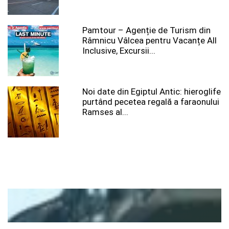
Pamtour – Agenție de Turism din
Râmnicu Vâlcea pentru Vacanțe All
Inclusive, Excursii...
Noi date din Egiptul Antic: hieroglife
purtând pecetea regală a faraonului
Ramses al...