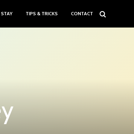
STAY
TIPS & TRICKS
CONTACT
ey