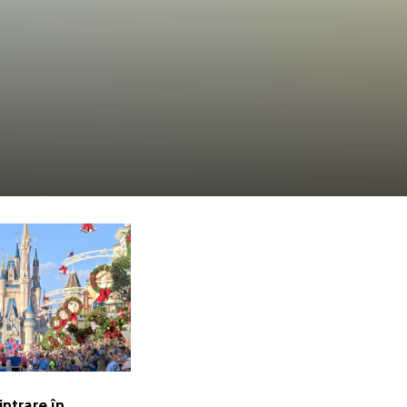
intrare în