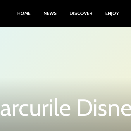
HOME
NEWS
DISCOVER
ENJOY
arcurile Disn