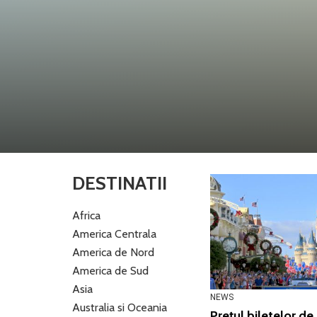
DESTINATII
Africa
America Centrala
America de Nord
America de Sud
Asia
NEWS
Australia si Oceania
Prețul biletelor de 