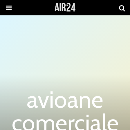
avioane
comerciale