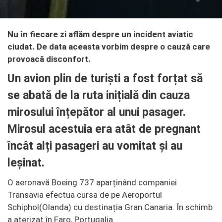
Nu în fiecare zi aflăm despre un incident aviatic
ciudat. De data aceasta vorbim despre o cauză care
provoacă disconfort.
Un avion plin de turiști a fost forțat să
se abată de la ruta inițială din cauza
mirosului înțepător al unui pasager.
Mirosul acestuia era atât de pregnant
încât alți pasageri au vomitat și au
leșinat.
O aeronavă Boeing 737 aparținând companiei
Transavia efectua cursa de pe Aeroportul
Schiphol(Olanda) cu destinația Gran Canaria. În schimb
a aterizat în Faro, Portugalia.