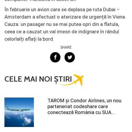
În februarie un avion care se deplasa pe ruta Dubai –
Amsterdam a efectuat o aterizare de urgență în Viena.
Cauza: un pasager nu se mai putea opri din a flatula,
ceea ce a cauzat un val imesn de indignare în rândul
celorlalți aflați la bord.
SHARE
CELE MAI NOI ȘTIRI
TAROM şi Condor Airlines, un nou
parteneriat codeshare care
conectează România cu SUA...