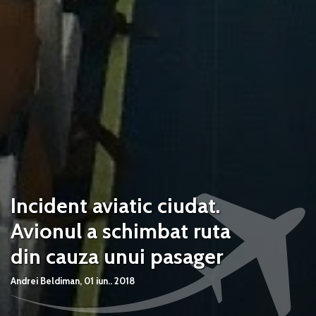
Incident aviatic ciudat.
Avionul a schimbat ruta
din cauza unui pasager
Andrei Beldiman,
01 iun.. 2018