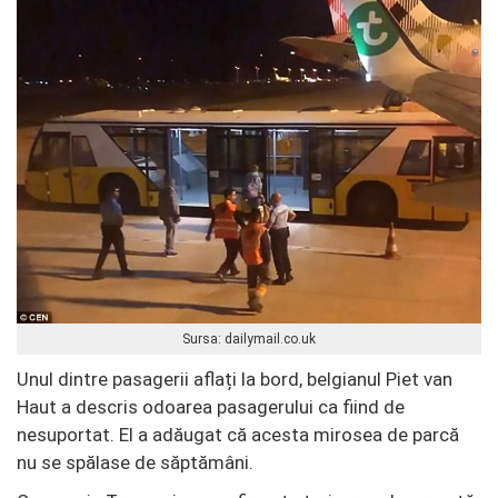
Sursa: dailymail.co.uk
Unul dintre pasagerii aflați la bord, belgianul Piet van
Haut a descris odoarea pasagerului ca fiind de
nesuportat. El a adăugat că acesta mirosea de parcă
nu se spălase de săptămâni.