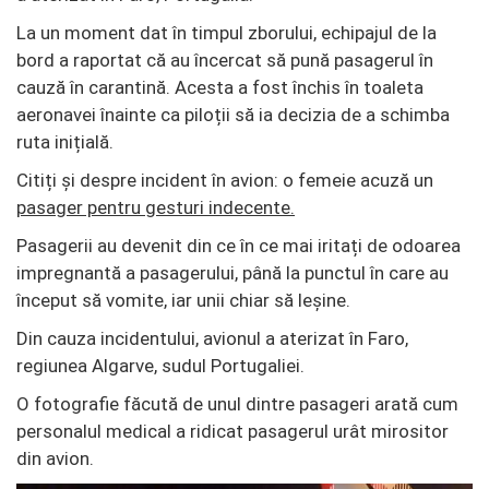
La un moment dat în timpul zborului, echipajul de la
bord a raportat că au încercat să pună pasagerul în
cauză în carantină. Acesta a fost închis în toaleta
aeronavei înainte ca piloții să ia decizia de a schimba
ruta inițială.
Citiți și despre incident în avion: o femeie acuză un
pasager pentru gesturi indecente.
Pasagerii au devenit din ce în ce mai iritați de odoarea
impregnantă a pasagerului, până la punctul în care au
început să vomite, iar unii chiar să leșine.
Din cauza incidentului, avionul a aterizat în Faro,
regiunea Algarve, sudul Portugaliei.
O fotografie făcută de unul dintre pasageri arată cum
personalul medical a ridicat pasagerul urât mirositor
din avion.