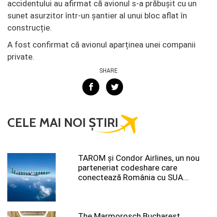
accidentului au afirmat că avionul s-a prăbușit cu un
sunet asurzitor într-un șantier al unui bloc aflat în
construcție.
A fost confirmat că avionul aparținea unei companii
private.
SHARE
CELE MAI NOI ȘTIRI
TAROM şi Condor Airlines, un nou
parteneriat codeshare care
conectează România cu SUA...
The Marmorosch Bucharest,