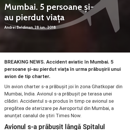
Mumbai. 5 persoane și-
au pierdut viața
Andrei Beldiman,
28 iun.. 2018
BREAKING NEWS. Accident aviatic în Mumbai. 5
persoane și-au pierdut viața în urma prăbușirii unui
avion de tip charter.
Un avion charter s-a prăbușit joi în zona Ghatkopar din
Mumbai, India. Avionul s-a prăbușit pe terasa unei
clădiri. Accidentul s-a produs în timp ce avionul se
pregătea de aterizare pe Aeroportul din Mumbai, a
anunțat canalul de știri Times Now.
Avionul s-a prăbușit lângă Spitalul