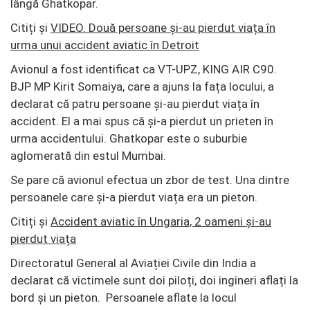
lângă Ghatkopar.
Citiți și
VIDEO. Două persoane și-au pierdut viața în
urma unui accident aviatic în Detroit
Avionul a fost identificat ca VT-UPZ, KING AIR C90.
BJP MP Kirit Somaiya, care a ajuns la fața locului, a
declarat că patru persoane și-au pierdut viața în
accident. El a mai spus că și-a pierdut un prieten în
urma accidentului. Ghatkopar este o suburbie
aglomerată din estul Mumbai.
Se pare că avionul efectua un zbor de test. Una dintre
persoanele care și-a pierdut viața era un pieton.
Citiți și
Accident aviatic în Ungaria, 2 oameni și-au
pierdut viața
Directoratul General al Aviației Civile din India a
declarat că victimele sunt doi piloți, doi ingineri aflați la
bord și un pieton. Persoanele aflate la locul