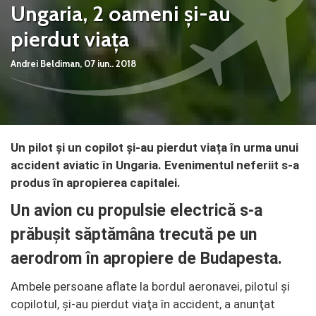
Ungaria, 2 oameni și-au
pierdut viața
Andrei Beldiman,
07 iun.. 2018
Un pilot și un copilot și-au pierdut viața în urma unui
accident aviatic în Ungaria. Evenimentul neferiit s-a
produs în apropierea capitalei.
Un avion cu propulsie electrică s-a
prăbuşit săptămâna trecută pe un
aerodrom în apropiere de Budapesta.
Ambele persoane aflate la bordul aeronavei, pilotul şi
copilotul, și-au pierdut viaţa în accident, a anunţat