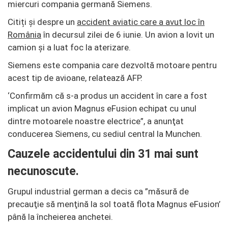
miercuri compania germană Siemens.
Citiți și despre un
accident aviatic care a avut loc în
România
în decursul zilei de 6 iunie. Un avion a lovit un
camion și a luat foc la aterizare.
Siemens este compania care dezvoltă motoare pentru
acest tip de avioane, relatează AFP.
‘Confirmăm că s-a produs un accident în care a fost
implicat un avion Magnus eFusion echipat cu unul
dintre motoarele noastre electrice”, a anunţat
conducerea Siemens, cu sediul central la Munchen.
Cauzele accidentului din 31 mai sunt
necunoscute.
Grupul industrial german a decis ca ”măsură de
precauţie să menţină la sol toată flota Magnus eFusion’
până la încheierea anchetei.