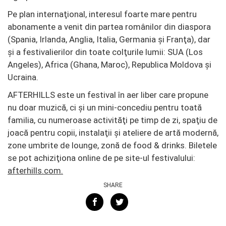
Pe plan internaţional, interesul foarte mare pentru
abonamente a venit din partea românilor din diaspora
(Spania, Irlanda, Anglia, Italia, Germania şi Franţa), dar
şi a festivalierilor din toate colţurile lumii: SUA (Los
Angeles), Africa (Ghana, Maroc), Republica Moldova şi
Ucraina.
AFTERHILLS este un festival în aer liber care propune
nu doar muzică, ci şi un mini-concediu pentru toată
familia, cu numeroase activităţi pe timp de zi, spaţiu de
joacă pentru copii, instalaţii şi ateliere de artă modernă,
zone umbrite de lounge, zonă de food & drinks. Biletele
se pot achiziţiona online de pe site-ul festivalului:
afterhills.com.
SHARE