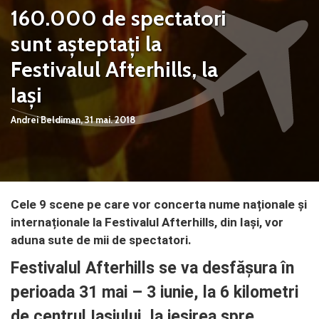
160.000 de spectatori
sunt așteptați la
Festivalul Afterhills, la
Iași
Andrei Beldiman,
31 mai. 2018
Cele 9 scene pe care vor concerta nume naționale și
internaționale la Festivalul Afterhills, din Iași, vor
aduna sute de mii de spectatori.
Festivalul Afterhills se va desfăşura în
perioada 31 mai – 3 iunie, la 6 kilometri
de centrul Iaşiului, la ieşirea spre