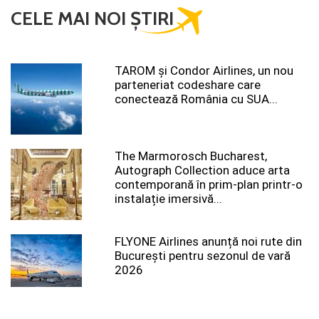
CELE MAI NOI ȘTIRI
TAROM şi Condor Airlines, un nou
parteneriat codeshare care
conectează România cu SUA...
The Marmorosch Bucharest,
Autograph Collection aduce arta
contemporană în prim-plan printr-o
instalație imersivă...
FLYONE Airlines anunță noi rute din
București pentru sezonul de vară
2026