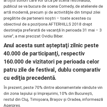
artiştii sonori care vor urca pe scena festivalului,
publicul se va bucura de scena Comedy, de atelierele de
artă modernă, precum şi de activităţile din timpul zilei
pregătite de partenerii noştri – toate acestea cu
obiectivul de a poziţiona AFTERHILLS 2018 drept
destinaţia preferată de vacanţă în perioada 31 mai – 3
iunie”, a mai precizat Ovidiu Biber.
Anul acesta sunt aşteptaţi zilnic peste
40.000 de participanţi, respectiv
160.000 de vizitatori pe perioada celor
patru zile de festival, dublu comparativ
cu ediţia precedentă.
În prezent, peste 70% dintre abonamentele vândute vin
din zona Iaşiului şi împrejurimi, 10% din Bucureşti,
restul din Cluj, Timişoara, Braşov şi Oradea, informează
Agerpres.