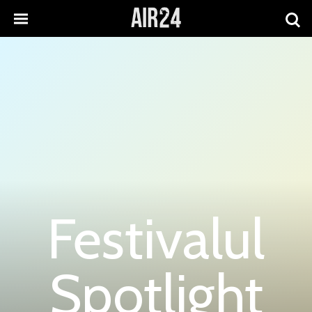
Festivalul
Spotlight