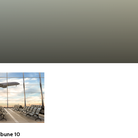
 bune 10