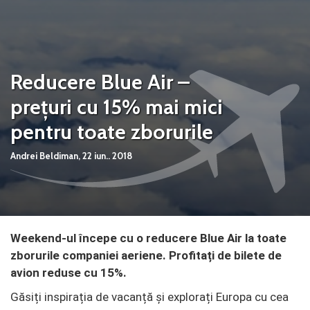
Reducere Blue Air –
prețuri cu 15% mai mici
pentru toate zborurile
Andrei Beldiman,
22 iun.. 2018
Weekend-ul începe cu o reducere Blue Air la toate
zborurile companiei aeriene. Profitați de bilete de
avion reduse cu 15%.
Găsiți inspirația de vacanță și explorați Europa cu cea