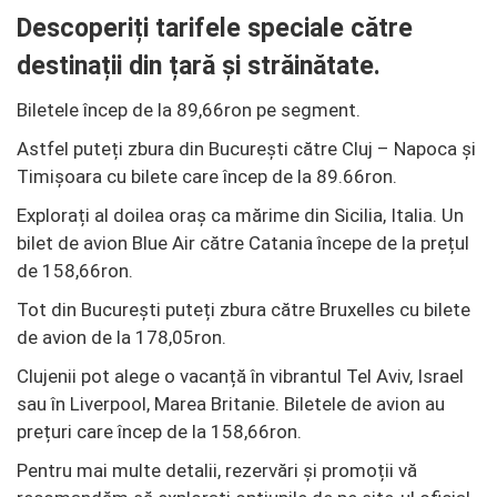
Descoperiți tarifele speciale către
destinații din țară și străinătate.
Biletele încep de la 89,66ron pe segment.
Astfel puteți zbura din București către Cluj – Napoca și
Timișoara cu bilete care încep de la 89.66ron.
Explorați al doilea oraș ca mărime din Sicilia, Italia. Un
bilet de avion Blue Air către Catania începe de la prețul
de 158,66ron.
Tot din București puteți zbura către Bruxelles cu bilete
de avion de la 178,05ron.
Clujenii pot alege o vacanță în vibrantul Tel Aviv, Israel
sau în Liverpool, Marea Britanie. Biletele de avion au
prețuri care încep de la 158,66ron.
Pentru mai multe detalii, rezervări și promoții vă