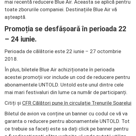
mai recentă reducere Blue Air. Aceasta se aplică pentru
toate zborurile companiei. Destinațiile Blue Air vă
așteaptă.
Promoția se desfășoară în perioada 22
– 24 iunie.
Perioada de călătorie este 22 iunie – 27 octombrie
2018.
În plus, biletele Blue Air achiziționate în perioada
acestei promoții vor include un cod de reducere pentru
abonamentele UNTOLD. Untold este unul dintre cele
mai mari festivaluri din lume ca număr de participanți.
Citiți și
CFR Călători pune în circulație Trenurile Soarelui
Biletul de avion va conține un banner cu codul ce vă va
garanta o reducere pentru abonamentele UNTOLD. Tot
ce trebuie sa faceți este sa dați click pe banner pentru