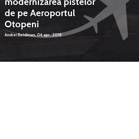
modernizarea pistelor
de pe Aeroportul
Otopeni
Andrei Beldiman,
04 apr.. 2018