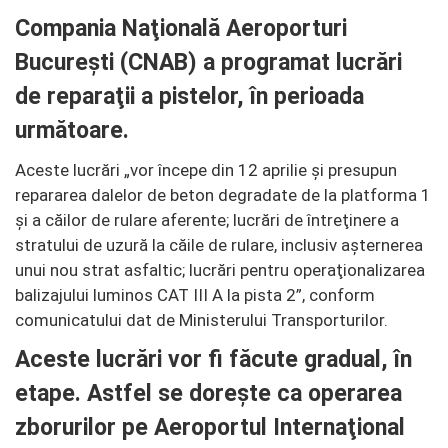
Compania Naţională Aeroporturi
Bucureşti (CNAB) a programat lucrări
de reparaţii a pistelor, în perioada
următoare.
Aceste lucrări
„vor începe din 12 aprilie şi presupun
repararea dalelor de beton degradate de la platforma 1
şi a căilor de rulare aferente; lucrări de întreţinere a
stratului de uzură la căile de rulare, inclusiv aşternerea
unui nou strat asfaltic; lucrări pentru operaţionalizarea
balizajului luminos CAT III A la pista 2”
, conform
comunicatului dat de Ministerului Transporturilor.
Aceste lucrări vor fi făcute gradual, în
etape. Astfel se dorește ca operarea
zborurilor pe Aeroportul Internaţional