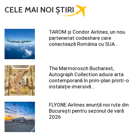
CELE MAI NOI ȘTIRI
TAROM şi Condor Airlines, un nou
parteneriat codeshare care
conectează România cu SUA...
The Marmorosch Bucharest,
Autograph Collection aduce arta
contemporană în prim-plan printr-o
instalație imersivă...
FLYONE Airlines anunță noi rute din
București pentru sezonul de vară
2026