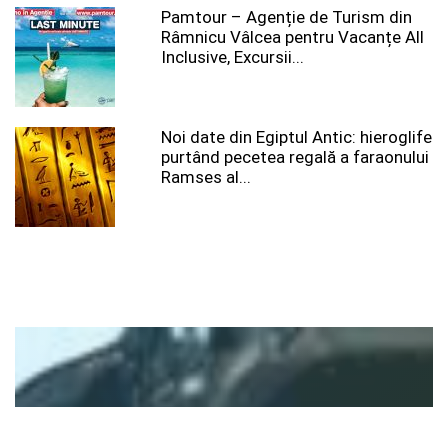
Pamtour – Agenție de Turism din
Râmnicu Vâlcea pentru Vacanțe All
Inclusive, Excursii...
Noi date din Egiptul Antic: hieroglife
purtând pecetea regală a faraonului
Ramses al...