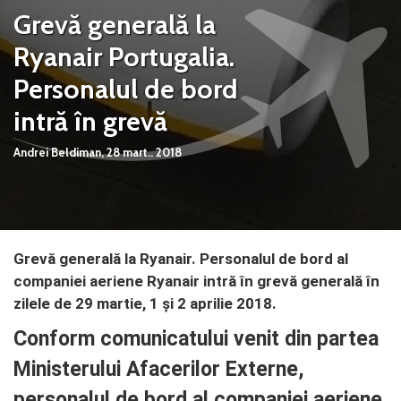
Grevă generală la
Ryanair Portugalia.
Personalul de bord
intră în grevă
Andrei Beldiman,
28 mart.. 2018
Grevă generală la Ryanair. Personalul de bord al
companiei aeriene Ryanair intră în grevă generală în
zilele de 29 martie, 1 și 2 aprilie 2018.
Conform comunicatului venit din partea
Ministerului Afacerilor Externe,
personalul de bord al companiei aeriene