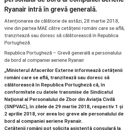
Ryanair intră în grevă generală.
Atenționarea de călătorie de astăzi, 28 martie 2018,
vine din partea MAE către cetățenii români care se află,
tranzitează sau doresc să călătorească în Republica
Portugheză.
Republica Portugheză – Grevă generală a personalului
de bord al companiei aeriene Ryanair
„
Ministerul Afacerilor Externe informează cetățenii
români care se află, tranzitează sau doresc să
călătorească în Republica Portugheză că, în
conformitate cu datele transmise de Sindicatul
Național al Personalului de Zbor din Aviația Civilă
(SNPVAC), în zilele de 29 martie 2018, respectiv 1 și
2 aprilie 2018, vor avea loc greve ale personalului de
bord al companiei aeriene Ryanair.
Cetățenii români pot solicita asistenţă consulară la