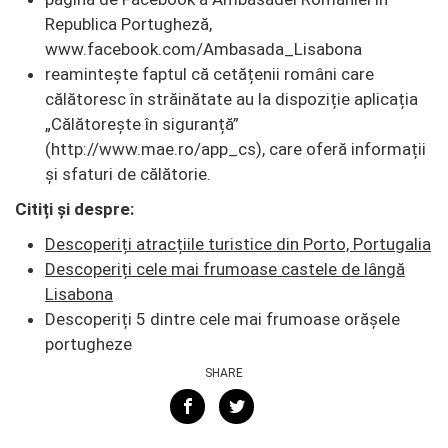
Republica Portugheză,
www.facebook.com/Ambasada_Lisabona
reamintește faptul că cetățenii români care
călătoresc în străinătate au la dispoziție aplicația
„Călătorește în siguranță”
(http://www.mae.ro/app_cs), care oferă informații
şi sfaturi de călătorie.
Citiți și despre:
Descoperiți atracțiile turistice din Porto, Portugalia
Descoperiți cele mai frumoase castele de lângă
Lisabona
Descoperiți 5 dintre cele mai frumoase orășele
portugheze
SHARE