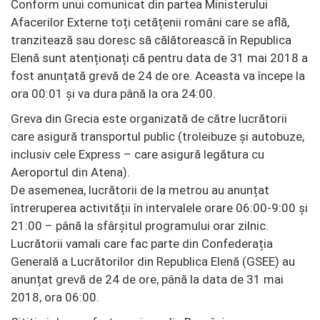
Conform unui comunicat din partea Ministerului
Afacerilor Externe toți cetățenii români care se află,
tranzitează sau doresc să călătorească în Republica
Elenă sunt atenționați că pentru data de 31 mai 2018 a
fost anunțată grevă de 24 de ore. Aceasta va începe la
ora 00:01 și va dura până la ora 24:00.
Greva din Grecia este organizată de către lucrătorii
care asigură transportul public (troleibuze și autobuze,
inclusiv cele Express – care asigură legătura cu
Aeroportul din Atena).
De asemenea, lucrătorii de la metrou au anunțat
întreruperea activității în intervalele orare 06:00-9:00 și
21:00 – până la sfârșitul programului orar zilnic.
Lucrătorii vamali care fac parte din Confederația
Generală a Lucrătorilor din Republica Elenă (GSEE) au
anunțat grevă de 24 de ore, până la data de 31 mai
2018, ora 06:00.