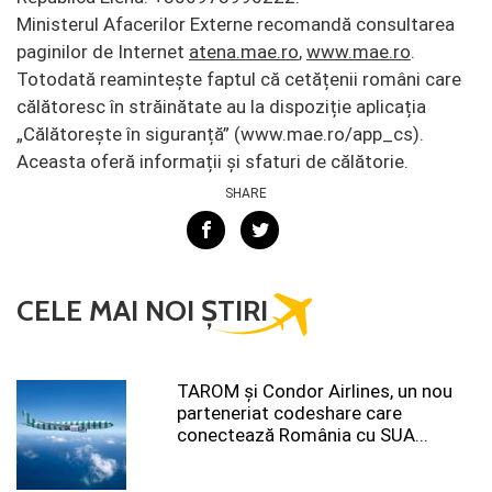
Ministerul Afacerilor Externe recomandă consultarea
paginilor de Internet
atena.mae.ro
,
www.mae.ro
.
Totodată reamintește faptul că cetățenii români care
călătoresc în străinătate au la dispoziție aplicația
„Călătorește în siguranță” (www.mae.ro/app_cs).
Aceasta oferă informații și sfaturi de călătorie.
SHARE
CELE MAI NOI ȘTIRI
TAROM şi Condor Airlines, un nou
parteneriat codeshare care
conectează România cu SUA...