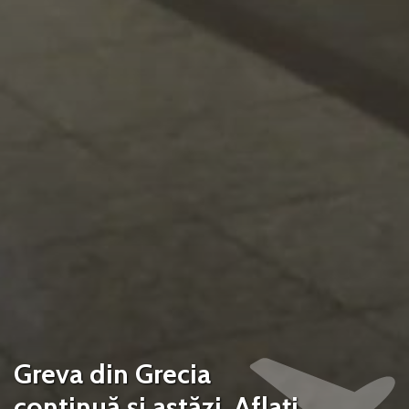
Greva din Grecia
continuă și astăzi. Aflați