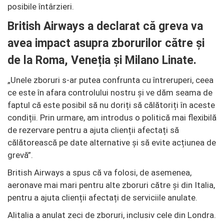
posibile întârzieri.
British Airways a declarat că greva va
avea impact asupra zborurilor către și
de la Roma, Veneția și Milano Linate.
„Unele zboruri s-ar putea confrunta cu întreruperi, ceea
ce este în afara controlului nostru și ve dăm seama de
faptul că este posibil să nu doriți să călătoriți în aceste
condiții. Prin urmare, am introdus o politică mai flexibilă
de rezervare pentru a ajuta clienții afectați să
călătorească pe date alternative și să evite acțiunea de
grevă”.
British Airways a spus că va folosi, de asemenea,
aeronave mai mari pentru alte zboruri către și din Italia,
pentru a ajuta clienții afectați de serviciile anulate.
Alitalia a anulat zeci de zboruri, inclusiv cele din Londra.