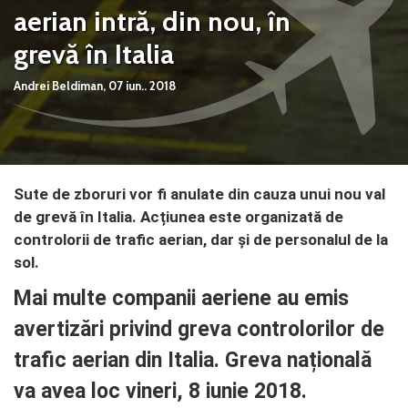
aerian intră, din nou, în
grevă în Italia
Andrei Beldiman,
07 iun.. 2018
Sute de zboruri vor fi anulate din cauza unui nou val
de grevă în Italia. Acțiunea este organizată de
controlorii de trafic aerian, dar și de personalul de la
sol.
Mai multe companii aeriene au emis
avertizări privind greva controlorilor de
trafic aerian din Italia. Greva națională
va avea loc vineri, 8 iunie 2018.