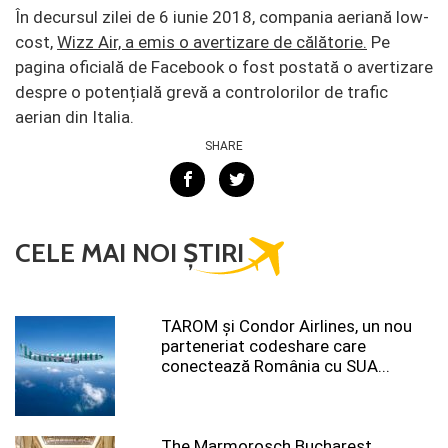
În decursul zilei de 6 iunie 2018, compania aeriană low-
cost,
Wizz Air, a emis o avertizare de călătorie.
Pe
pagina oficială de Facebook o fost postată o avertizare
despre o potențială grevă a controlorilor de trafic
aerian din Italia.
SHARE
CELE MAI NOI ȘTIRI
TAROM şi Condor Airlines, un nou
parteneriat codeshare care
conectează România cu SUA...
The Marmorosch Bucharest,