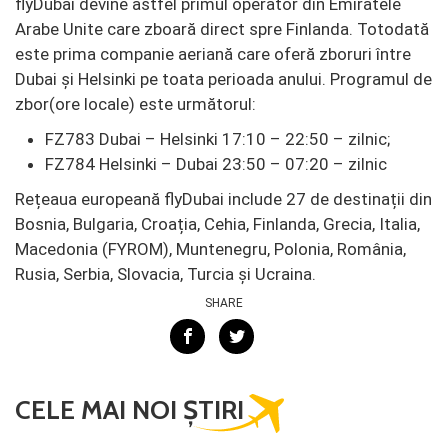
flyDubai devine astfel primul operator din Emiratele
Arabe Unite care zboară direct spre Finlanda. Totodată
este prima companie aeriană care oferă zboruri între
Dubai și Helsinki pe toata perioada anului. Programul de
zbor(ore locale) este următorul:
FZ783 Dubai – Helsinki 17:10 – 22:50 – zilnic;
FZ784 Helsinki – Dubai 23:50 – 07:20 – zilnic
Rețeaua europeană flyDubai include 27 de destinații din
Bosnia, Bulgaria, Croația, Cehia, Finlanda, Grecia, Italia,
Macedonia (FYROM), Muntenegru, Polonia, România,
Rusia, Serbia, Slovacia, Turcia și Ucraina.
SHARE
CELE MAI NOI ȘTIRI