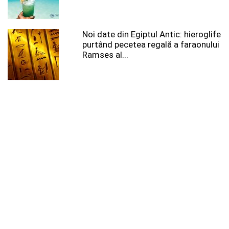
Noi date din Egiptul Antic: hieroglife
purtând pecetea regală a faraonului
Ramses al...