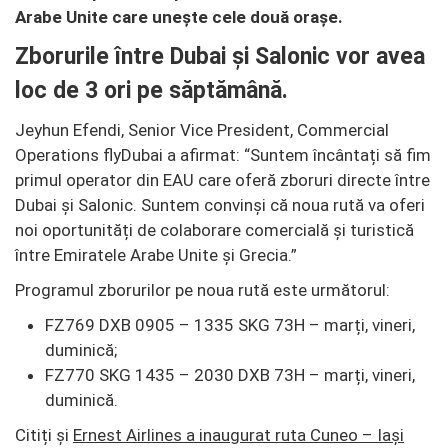
Arabe Unite care unește cele două orașe.
Zborurile între Dubai și Salonic vor avea
loc de 3 ori pe săptămână.
Jeyhun Efendi, Senior Vice President, Commercial
Operations flyDubai a afirmat: “Suntem încântați să fim
primul operator din EAU care oferă zboruri directe între
Dubai și Salonic. Suntem convinși că noua rută va oferi
noi oportunități de colaborare comercială și turistică
între Emiratele Arabe Unite și Grecia.”
Programul zborurilor pe noua rută este următorul:
FZ769 DXB 0905 – 1335 SKG 73H – marți, vineri,
duminică;
FZ770 SKG 1435 – 2030 DXB 73H – marți, vineri,
duminică.
Citiți și
Ernest Airlines a inaugurat ruta Cuneo – Iași