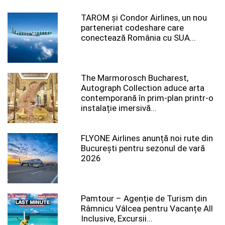
TAROM şi Condor Airlines, un nou
parteneriat codeshare care
conectează România cu SUA...
The Marmorosch Bucharest,
Autograph Collection aduce arta
contemporană în prim-plan printr-o
instalație imersivă...
FLYONE Airlines anunță noi rute din
București pentru sezonul de vară
2026
Pamtour – Agenție de Turism din
Râmnicu Vâlcea pentru Vacanțe All
Inclusive, Excursii...