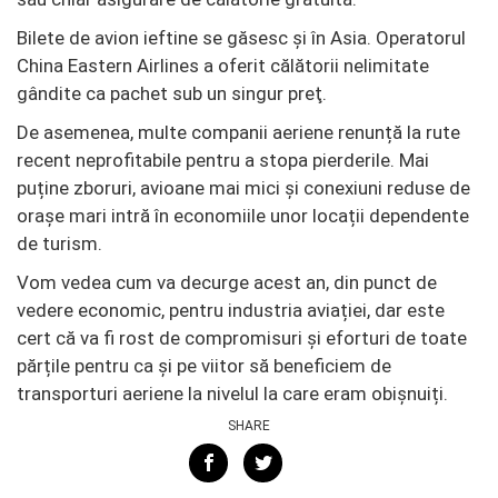
Bilete de avion ieftine se găsesc și în Asia. Operatorul
China Eastern Airlines a oferit călătorii nelimitate
gândite ca pachet sub un singur preţ.
De asemenea, multe companii aeriene renunță la rute
recent neprofitabile pentru a stopa pierderile. Mai
puține zboruri, avioane mai mici și conexiuni reduse de
orașe mari intră în economiile unor locații dependente
de turism.
Vom vedea cum va decurge acest an, din punct de
vedere economic, pentru industria aviației, dar este
cert că va fi rost de compromisuri și eforturi de toate
părțile pentru ca și pe viitor să beneficiem de
transporturi aeriene la nivelul la care eram obișnuiți.
SHARE