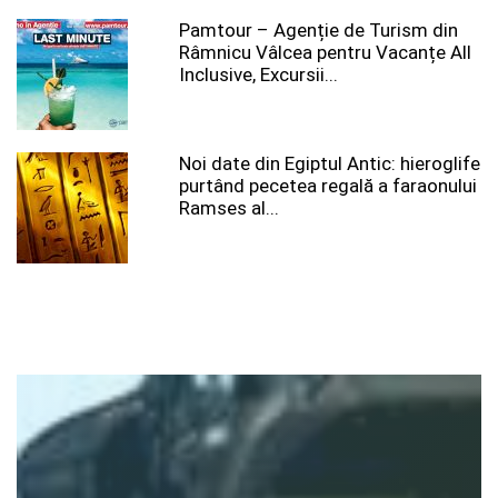
Pamtour – Agenție de Turism din
Râmnicu Vâlcea pentru Vacanțe All
Inclusive, Excursii...
Noi date din Egiptul Antic: hieroglife
purtând pecetea regală a faraonului
Ramses al...