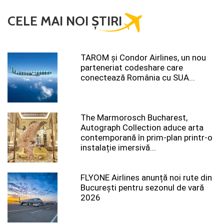
CELE MAI NOI ȘTIRI
TAROM şi Condor Airlines, un nou
parteneriat codeshare care
conectează România cu SUA...
The Marmorosch Bucharest,
Autograph Collection aduce arta
contemporană în prim-plan printr-o
instalație imersivă...
FLYONE Airlines anunță noi rute din
București pentru sezonul de vară
2026