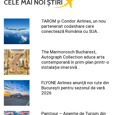
CELE MAI NOI ȘTIRI
TAROM şi Condor Airlines, un nou
parteneriat codeshare care
conectează România cu SUA...
The Marmorosch Bucharest,
Autograph Collection aduce arta
contemporană în prim-plan printr-o
instalație imersivă...
FLYONE Airlines anunță noi rute din
București pentru sezonul de vară
2026
Pamtour – Agenție de Turism din