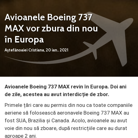
Avioanele Boeing 737
MAX vor zbura din nou
în Europa
Aștefănoaiei Cristiana,
20 ian.. 2021
Avioanele Boeing 737 MAX revin în Europa. Doi ani
de zile, acestea au avut interdicție de zbor.
Primele țări care au permis din nou ca toate companiile
aeriene să folosească aeronavele Boeing 737 MAX au
fost SUA, Brazilia şi Canada. Acolo, avioanele au avut
voie din nou să zboare, după restricțiile care au durat
aproape 2 ani.