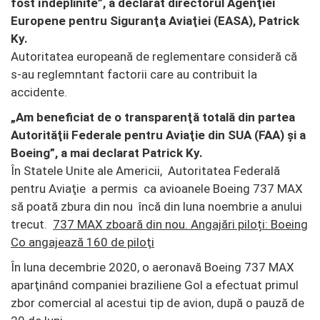
fost îndeplinite”, a declarat directorul Agenţiei
Europene pentru Siguranţa Aviaţiei (EASA), Patrick
Ky.
Autoritatea europeană de reglementare consideră că
s-au reglemntant factorii care au contribuit la
accidente.
„Am beneficiat de o transparenţă totală din partea
Autorităţii Federale pentru Aviaţie din SUA (FAA) şi a
Boeing”, a mai declarat Patrick Ky.
În Statele Unite ale Americii, Autoritatea Federală
pentru Aviaţie a permis ca avioanele Boeing 737 MAX
să poată zbura din nou încă din luna noembrie a anului
trecut.
737 MAX zboară din nou. Angajări piloți: Boeing
Co angajează 160 de piloţi
În luna decembrie 2020, o aeronavă Boeing 737 MAX
aparţinând companiei braziliene Gol a efectuat primul
zbor comercial al acestui tip de avion, după o pauză de