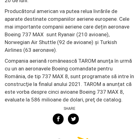
20 de luni.
Producătorul american va putea relua livrările de
aparate destinate companiilor aeriene europene. Cele
mai importante companii aeriene care dețin aeronave
Boeing 737 MAX sunt Ryanair (210 avioane),
Norwegian Air Shuttle (92 de avioane) şi Turkish
Airlines (63 aeronave).
Compania aeriană românească TAROM anunţa în urmă
cu un an aeronavele Boeing comandate pentru
România, de tip 737 MAX 8, sunt programate să intre în
construcţie la finalul anului 2021. TAROM a anunțat că
este vorba despre cinci avioane Boeing 737 MAX 8,
evaluate la 586 milioane de dolari, preţ de catalog.
SHARE