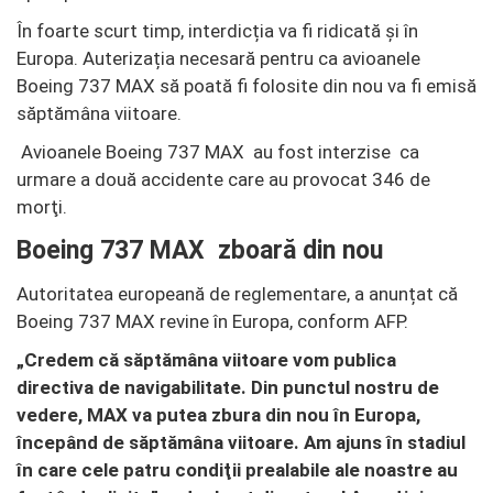
În foarte scurt timp, interdicția va fi ridicată și în
Europa. Auterizația necesară pentru ca avioanele
Boeing 737 MAX să poată fi folosite din nou va fi emisă
săptămâna viitoare.
Avioanele Boeing 737 MAX au fost interzise ca
urmare a două accidente care au provocat 346 de
morţi.
Boeing 737 MAX zboară din nou
Autoritatea europeană de reglementare, a anunțat că
Boeing 737 MAX revine în Europa, conform AFP.
„Credem că săptămâna viitoare vom publica
directiva de navigabilitate. Din punctul nostru de
vedere, MAX va putea zbura din nou în Europa,
începând de săptămâna viitoare. Am ajuns în stadiul
în care cele patru condiţii prealabile ale noastre au