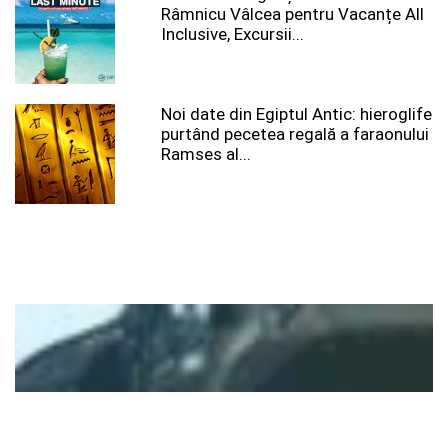
Râmnicu Vâlcea pentru Vacanțe All
Inclusive, Excursii...
Noi date din Egiptul Antic: hieroglife
purtând pecetea regală a faraonului
Ramses al...