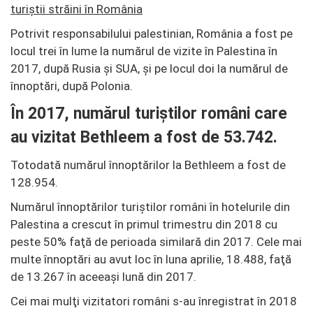
turiștii străini în România
Potrivit responsabilului palestinian, România a fost pe
locul trei în lume la numărul de vizite în Palestina în
2017, după Rusia şi SUA, şi pe locul doi la numărul de
înnoptări, după Polonia.
În 2017, numărul turiştilor români care
au vizitat Bethleem a fost de 53.742.
Totodată numărul înnoptărilor la Bethleem a fost de
128.954.
Numărul înnoptărilor turiştilor români în hotelurile din
Palestina a crescut în primul trimestru din 2018 cu
peste 50% faţă de perioada similară din 2017. Cele mai
multe înnoptări au avut loc în luna aprilie, 18.488, faţă
de 13.267 în aceeaşi lună din 2017.
Cei mai mulţi vizitatori români s-au înregistrat în 2018