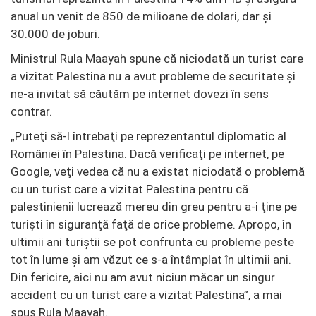
anual un venit de 850 de milioane de dolari, dar şi
30.000 de joburi.
Ministrul Rula Maayah spune că niciodată un turist care
a vizitat Palestina nu a avut probleme de securitate şi
ne-a invitat să căutăm pe internet dovezi în sens
contrar.
„Puteţi să-l întrebaţi pe reprezentantul diplomatic al
României în Palestina. Dacă verificaţi pe internet, pe
Google, veţi vedea că nu a existat niciodată o problemă
cu un turist care a vizitat Palestina pentru că
palestinienii lucrează mereu din greu pentru a-i ţine pe
turişti în siguranţă faţă de orice probleme. Apropo, în
ultimii ani turiştii se pot confrunta cu probleme peste
tot în lume şi am văzut ce s-a întâmplat în ultimii ani.
Din fericire, aici nu am avut niciun măcar un singur
accident cu un turist care a vizitat Palestina”, a mai
spus Rula Maayah.