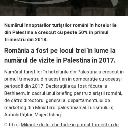
Numărul înnoptărilor turiştilor români în hotelurile
din Palestina a crescut cu peste 50% în primul
trimestru din 2018.
România a fost pe locul trei în lume la
numărul de vizite în Palestina în 2017.
Numărul turiștilor în hotelurile din Palestina a crescut în
primul trimestru din acest an în comparaţie cu aceeaşi
perioadă din 2017. Declarațiile au fost făcute la
Bethleem, în cadrul unui briefing pentru ziariştii români,
de către directorul general al departamentului de
marketing din Ministerul palestinian al Turismului şi
Antichităţilor, Majed Ishaq.
Citiți și
Miliarde de lei cheltuite în primul trimestru de