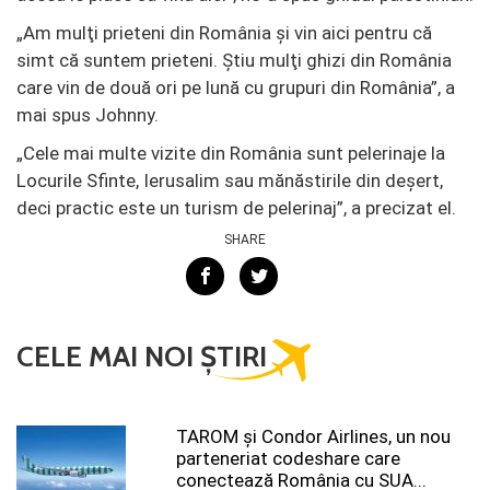
„Am mulţi prieteni din România şi vin aici pentru că
simt că suntem prieteni. Ştiu mulţi ghizi din România
care vin de două ori pe lună cu grupuri din România”, a
mai spus Johnny.
„Cele mai multe vizite din România sunt pelerinaje la
Locurile Sfinte, Ierusalim sau mănăstirile din deşert,
deci practic este un turism de pelerinaj”, a precizat el.
SHARE
CELE MAI NOI ȘTIRI
TAROM şi Condor Airlines, un nou
parteneriat codeshare care
conectează România cu SUA...