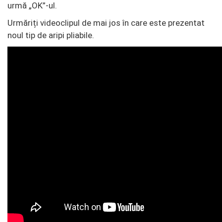
urmă „OK”-ul.
Urmăriți videoclipul de mai jos în care este prezentat
noul tip de aripi pliabile.