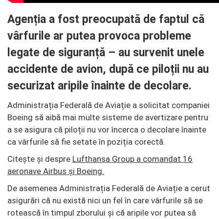
Agenția a fost preocupată de faptul că
vârfurile ar putea provoca probleme
legate de siguranță – au survenit unele
accidente de avion, după ce piloții nu au
securizat aripile înainte de decolare.
Administrația Federală de Aviație a solicitat companiei
Boeing să aibă mai multe sisteme de avertizare pentru
a se asigura că piloții nu vor încerca o decolare înainte
ca vârfurile să fie setate în poziția corectă.
Citește și despre
Lufthansa Group a comandat 16
aeronave Airbus și Boeing.
De asemenea Administrația Federală de Aviație a cerut
asigurări că nu există nici un fel în care vârfurile să se
rotească în timpul zborului și că aripile vor putea să