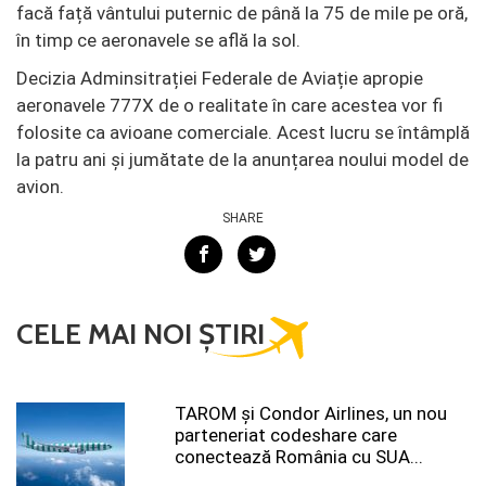
facă față vântului puternic de până la 75 de mile pe oră,
în timp ce aeronavele se află la sol.
Decizia Adminsitrației Federale de Aviație apropie
aeronavele 777X de o realitate în care acestea vor fi
folosite ca avioane comerciale. Acest lucru se întâmplă
la patru ani și jumătate de la anunțarea noului model de
avion.
SHARE
CELE MAI NOI ȘTIRI
TAROM şi Condor Airlines, un nou
parteneriat codeshare care
conectează România cu SUA...