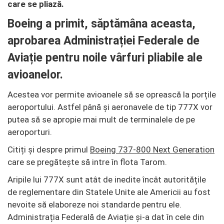
care se pliază.
Boeing a primit, săptămâna aceasta,
aprobarea Administrației Federale de
Aviație pentru noile vârfuri pliabile ale
avioanelor.
Acestea vor permite avioanele să se oprească la porțile
aeroportului. Astfel până și aeronavele de tip 777X vor
putea să se apropie mai mult de terminalele de pe
aeroporturi.
Citiți și despre primul
Boeing 737-800 Next Generation
care se pregătește să intre în flota Tarom.
Aripile lui 777X sunt atât de inedite încât autoritățile
de reglementare din Statele Unite ale Americii au fost
nevoite să elaboreze noi standarde pentru ele.
Administrația Federală de Aviație și-a dat în cele din