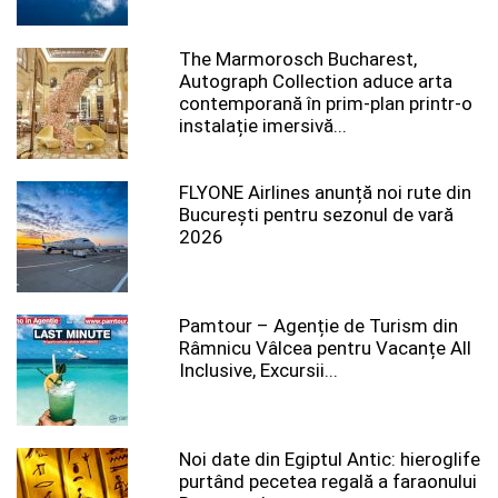
The Marmorosch Bucharest,
Autograph Collection aduce arta
contemporană în prim-plan printr-o
instalație imersivă...
FLYONE Airlines anunță noi rute din
București pentru sezonul de vară
2026
Pamtour – Agenție de Turism din
Râmnicu Vâlcea pentru Vacanțe All
Inclusive, Excursii...
Noi date din Egiptul Antic: hieroglife
purtând pecetea regală a faraonului