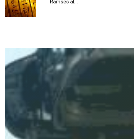
Ramses al...