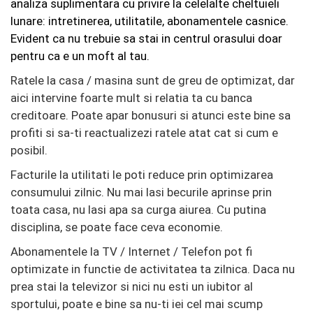
analiza suplimentara cu privire la celelalte cheltuieli
lunare: intretinerea, utilitatile, abonamentele casnice.
Evident ca nu trebuie sa stai in centrul orasului doar
pentru ca e un moft al tau.
Ratele la casa / masina sunt de greu de optimizat, dar
aici intervine foarte mult si relatia ta cu banca
creditoare. Poate apar bonusuri si atunci este bine sa
profiti si sa-ti reactualizezi ratele atat cat si cum e
posibil.
Facturile la utilitati le poti reduce prin optimizarea
consumului zilnic. Nu mai lasi becurile aprinse prin
toata casa, nu lasi apa sa curga aiurea. Cu putina
disciplina, se poate face ceva economie.
Abonamentele la TV / Internet / Telefon pot fi
optimizate in functie de activitatea ta zilnica. Daca nu
prea stai la televizor si nici nu esti un iubitor al
sportului, poate e bine sa nu-ti iei cel mai scump