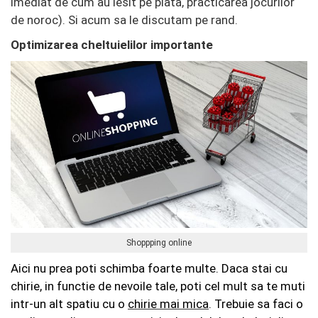
imediat de cum au iesit pe piata, practicarea jocurilor
de noroc). Si acum sa le discutam pe rand.
Optimizarea cheltuielilor importante
Shoppping online
Aici nu prea poti schimba foarte multe. Daca stai cu
chirie, in functie de nevoile tale, poti cel mult sa te muti
intr-un alt spatiu cu o
chirie mai mica
. Trebuie sa faci o