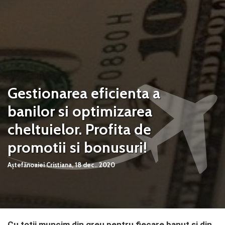
Gestionarea eficienta a
banilor si optimizarea
cheltuielor. Profita de
promotii si bonusuri!
Aștefănoaiei Cristiana,
18 dec.. 2020
Cu totii muncim din greu pentru fiecare banut si din