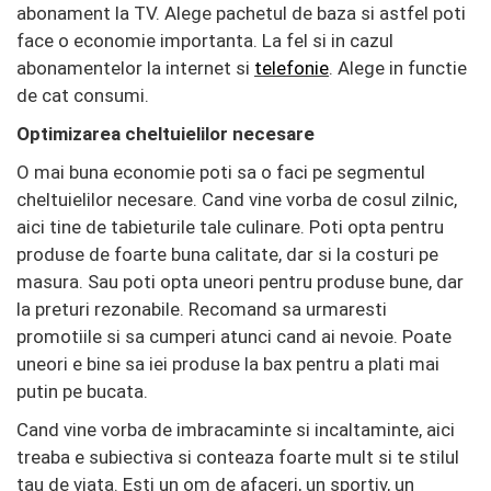
abonament la TV. Alege pachetul de baza si astfel poti
face o economie importanta. La fel si in cazul
abonamentelor la internet si
telefonie
. Alege in functie
de cat consumi.
Optimizarea cheltuielilor necesare
O mai buna economie poti sa o faci pe segmentul
cheltuielilor necesare. Cand vine vorba de cosul zilnic,
aici tine de tabieturile tale culinare. Poti opta pentru
produse de foarte buna calitate, dar si la costuri pe
masura. Sau poti opta uneori pentru produse bune, dar
la preturi rezonabile. Recomand sa urmaresti
promotiile si sa cumperi atunci cand ai nevoie. Poate
uneori e bine sa iei produse la bax pentru a plati mai
putin pe bucata.
Cand vine vorba de imbracaminte si incaltaminte, aici
treaba e subiectiva si conteaza foarte mult si te stilul
tau de viata. Esti un om de afaceri, un sportiv, un