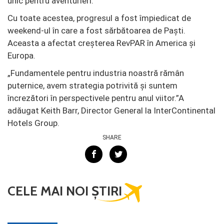
unic pentru aventurieri.
Cu toate acestea, progresul a fost împiedicat de
weekend-ul în care a fost sărbătoarea de Paști.
Aceasta a afectat creșterea RevPAR în America și
Europa.
„Fundamentele pentru industria noastră rămân
puternice, avem strategia potrivită și suntem
încrezători în perspectivele pentru anul viitor.”A
adăugat Keith Barr, Director General la InterContinental
Hotels Group.
SHARE
CELE MAI NOI ȘTIRI