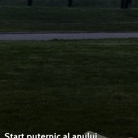
Start puternic al anului