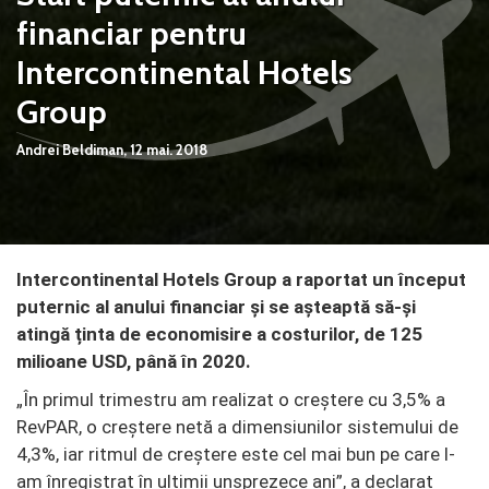
financiar pentru
Intercontinental Hotels
Group
Andrei Beldiman,
12 mai. 2018
Intercontinental Hotels Group a raportat un început
puternic al anului financiar și se așteaptă să-și
atingă ținta de economisire a costurilor, de 125
milioane USD, până în 2020.
„În primul trimestru am realizat o creștere cu 3,5% a
RevPAR, o creștere netă a dimensiunilor sistemului de
4,3%, iar ritmul de creștere este cel mai bun pe care l-
am înregistrat în ultimii unsprezece ani”, a declarat