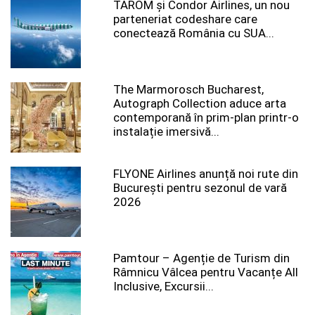
TAROM şi Condor Airlines, un nou
parteneriat codeshare care
conectează România cu SUA...
The Marmorosch Bucharest,
Autograph Collection aduce arta
contemporană în prim-plan printr-o
instalație imersivă...
FLYONE Airlines anunță noi rute din
București pentru sezonul de vară
2026
Pamtour – Agenție de Turism din
Râmnicu Vâlcea pentru Vacanțe All
Inclusive, Excursii...