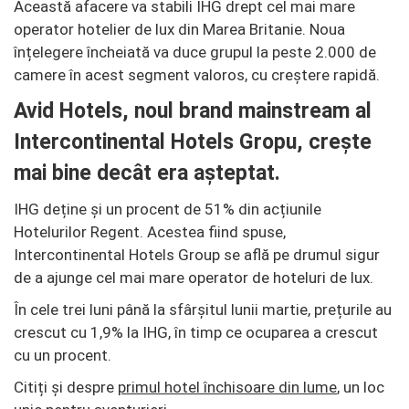
Această afacere va stabili IHG drept cel mai mare
operator hotelier de lux din Marea Britanie. Noua
înțelegere încheiată va duce grupul la peste 2.000 de
camere în acest segment valoros, cu creștere rapidă.
Avid Hotels, noul brand mainstream al
Intercontinental Hotels Gropu, crește
mai bine decât era așteptat.
IHG deține și un procent de 51% din acțiunile
Hotelurilor Regent. Acestea fiind spuse,
Intercontinental Hotels Group se află pe drumul sigur
de a ajunge cel mai mare operator de hoteluri de lux.
În cele trei luni până la sfârșitul lunii martie, prețurile au
crescut cu 1,9% la IHG, în timp ce ocuparea a crescut
cu un procent.
Citiți și despre
primul hotel închisoare din lume
, un loc