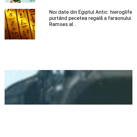
Noi date din Egiptul Antic: hieroglife
purtând pecetea regală a faraonului
Ramses al...