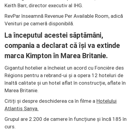
Keith Barr, director executiv al IHG.
RevPar înseamnă Revenue Per Available Room, adică
Venituri pe cameră disponibilă.
La începutul acestei săptămâni,
compania a declarat că își va extinde
marca Kimpton în Marea Britanie.
Gigantul hotelier a încheiat un acord cu Foncière des
Régions pentru a rebrand-ui și a opera 12 hoteluri de
înaltă calitate și un hotel aflat în construcție, aflate în
Marea Britanie.
Citiți și despre deschiderea ca în filme a
Hotelului
Atlantis Sanya.
Grupul are 2.200 de camere în funcțiune și încă 185 în
curs.