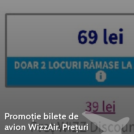
Promoție bilete de
avion WizzAir. Prețuri