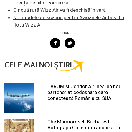
licența de pilot comercial
O nouă rută Wizz Air va fi deschisă în vară
Noi modele de scaune pentru Avioanele Airbus din
flota Wizz Air
SHARE
CELE MAI NOI ȘTIRI
TAROM şi Condor Airlines, un nou
parteneriat codeshare care
conectează România cu SUA...
The Marmorosch Bucharest,
Autograph Collection aduce arta