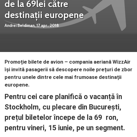
de la 69lei către
destinații europene
Andrei Beldiman,
17 apr.. 2018
Promoție bilete de avion – compania aeriană WizzAir
își invită pasagerii să descopere noile prețuri de zbor
pentru unele dintre cele mai frumoase destinații
europene.
Pentru cei care planifică o vacanță în
Stockholm, cu plecare din București,
prețul biletelor începe de la 69 ron,
pentru vineri, 15 iunie, pe un segment.