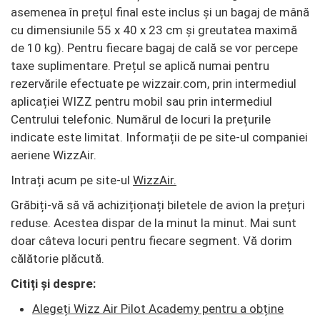
asemenea în prețul final este inclus și un bagaj de mână
cu dimensiunile 55 x 40 x 23 cm și greutatea maximă
de 10 kg). Pentru fiecare bagaj de cală se vor percepe
taxe suplimentare. Prețul se aplică numai pentru
rezervările efectuate pe wizzair.com, prin intermediul
aplicației WIZZ pentru mobil sau prin intermediul
Centrului telefonic. Numărul de locuri la prețurile
indicate este limitat. Informații de pe site-ul companiei
aeriene WizzAir.
Intrați acum pe site-ul
WizzAir.
Grăbiți-vă să vă achiziționați biletele de avion la prețuri
reduse. Acestea dispar de la minut la minut. Mai sunt
doar câteva locuri pentru fiecare segment. Vă dorim
călătorie plăcută.
Citiți și despre:
Alegeți Wizz Air Pilot Academy pentru a obține