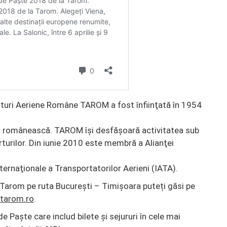
turi Aeriene Române TAROM a fost înfiinţată în 1954
ţia românească. TAROM îşi desfăşoară activitatea sub
rturilor. Din iunie 2010 este membră a Alianţei
ernaţionale a Transportatorilor Aerieni (IATA).
 Tarom pe ruta București – Timișoara puteți găsi pe
tarom.ro
.
 de Paște care includ bilete și sejururi în cele mai