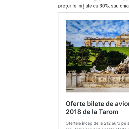
prețurile inițiale cu 30%, sau c