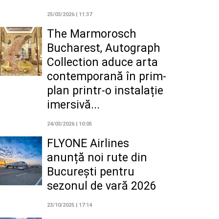
25/03/2026 | 11:37
The Marmorosch
Bucharest, Autograph
Collection aduce arta
contemporană în prim-
plan printr-o instalație
imersivă...
24/03/2026 | 10:05
FLYONE Airlines
anunță noi rute din
București pentru
sezonul de vară 2026
23/10/2025 | 17:14