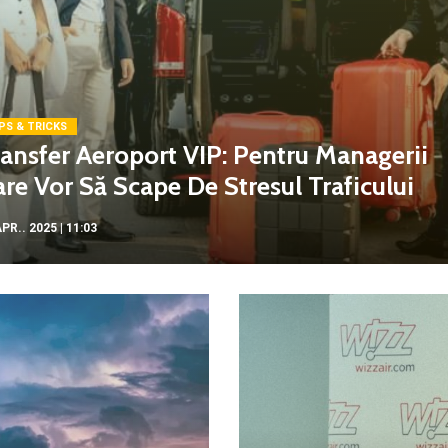
PS & TRICKS
ansfer Aeroport VIP: Pentru Managerii
re Vor Să Scape De Stresul Traficului
PR.. 2025 | 11:03