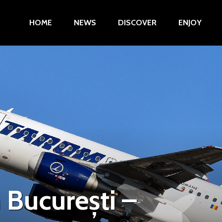
HOME
NEWS
DISCOVER
ENJOY
 București –