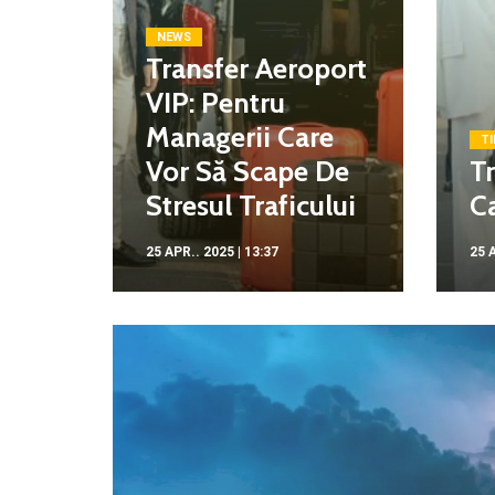
NEWS
Transfer Aeroport
VIP: Pentru
Managerii Care
TI
Vor Să Scape De
Tr
Stresul Traficului
Ca
25 APR.. 2025 | 13:37
25 A