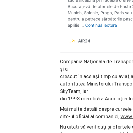
Compania Naţională de Transpor
şi a
crescut în acelaşi timp cu avia
autoritatea Ministerului Transpo
SkyTeam, iar
din 1993 membră a Asociaţiei Int
Mai multe detalii despre cursele
site-ul oficial al companiei,
www.
Nu uitați să verificați și ofertele