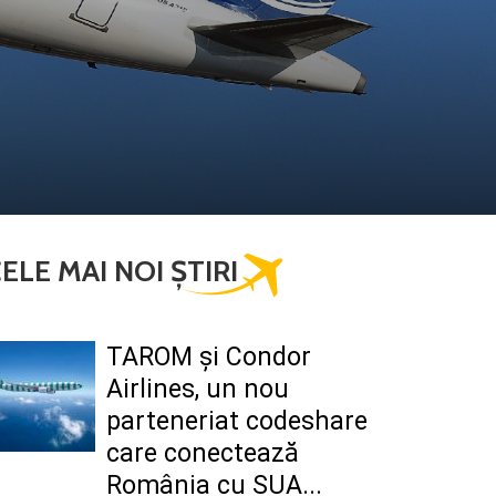
ELE MAI NOI ȘTIRI
TAROM şi Condor
Airlines, un nou
parteneriat codeshare
care conectează
România cu SUA...