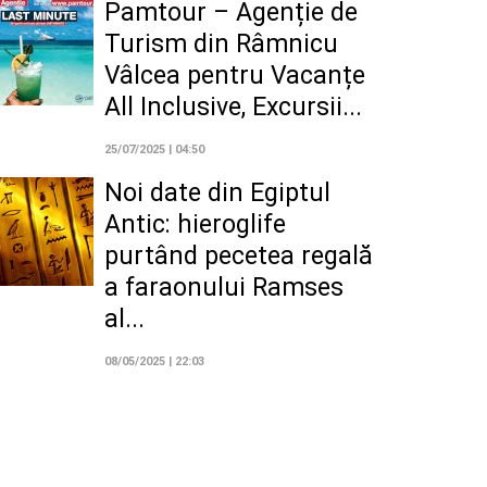
Pamtour – Agenție de
Turism din Râmnicu
Vâlcea pentru Vacanțe
All Inclusive, Excursii...
25/07/2025 | 04:50
Noi date din Egiptul
Antic: hieroglife
purtând pecetea regală
a faraonului Ramses
al...
08/05/2025 | 22:03