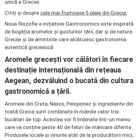
unică a Greciei.
Citiți și despre
cele mai frumoase 5 plaje din Grecia.
Noua filozofie a inițiativei Gastronomics este inspirată
de bogăția aromelor și gusturilor țării, dar și de natura
Greciei și de amintirile care alcătuiesc gastronomia
autentică grecească.
Aromele grecești vor călători în fiecare
destinație internațională din rețeaua
Aegean, dezvăluind o bucată din cultura
gastronomică a țării.
Aromele din Creta, Naxos, Peloponez și ingrediente din
toată Grecia sunt combinate în mâinile celor trei
bucătari de top. Acestea vor fi îmbinate într-un meniu
care va conține peste 40 de feluri de mâncare diferite.
Produsele locale și vinurile atât de la producătorii mici,