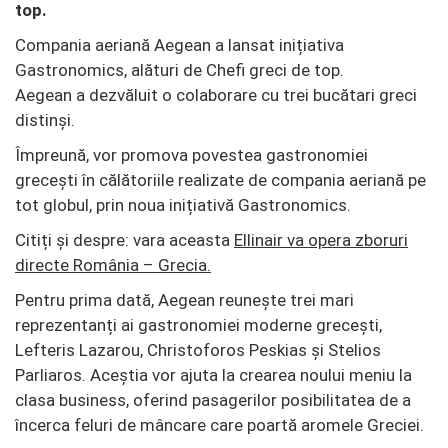
top.
Compania aeriană Aegean a lansat inițiativa
Gastronomics, alături de Chefi greci de top.
Aegean a dezvăluit o colaborare cu trei bucătari greci
distinși.
Împreună, vor promova povestea gastronomiei
grecești în călătoriile realizate de compania aeriană pe
tot globul, prin noua inițiativă Gastronomics.
Citiți și despre: vara aceasta
Ellinair va opera zboruri
directe România – Grecia.
Pentru prima dată, Aegean reunește trei mari
reprezentanți ai gastronomiei moderne grecești,
Lefteris Lazarou, Christoforos Peskias și Stelios
Parliaros. Aceștia vor ajuta la crearea noului meniu la
clasa business, oferind pasagerilor posibilitatea de a
încerca feluri de mâncare care poartă aromele Greciei.