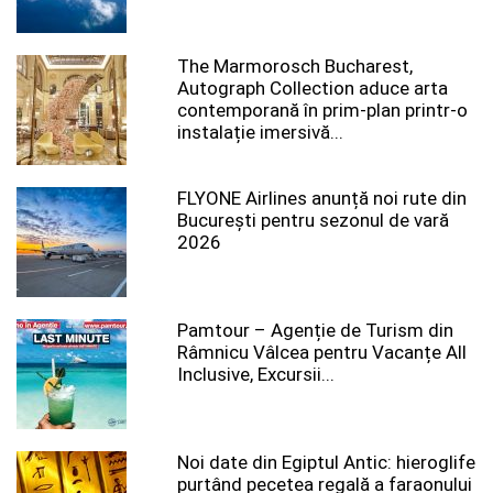
The Marmorosch Bucharest,
Autograph Collection aduce arta
contemporană în prim-plan printr-o
instalație imersivă...
FLYONE Airlines anunță noi rute din
București pentru sezonul de vară
2026
Pamtour – Agenție de Turism din
Râmnicu Vâlcea pentru Vacanțe All
Inclusive, Excursii...
Noi date din Egiptul Antic: hieroglife
purtând pecetea regală a faraonului