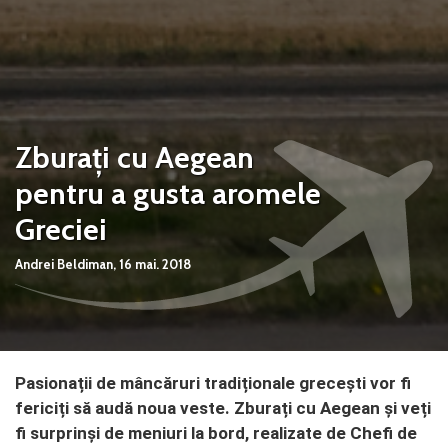
Zburați cu Aegean
pentru a gusta aromele
Greciei
Andrei Beldiman,
16 mai. 2018
Pasionații de mâncăruri tradiționale grecești vor fi
fericiți să audă noua veste. Zburați cu Aegean și veți
fi surprinși de meniuri la bord, realizate de Chefi de