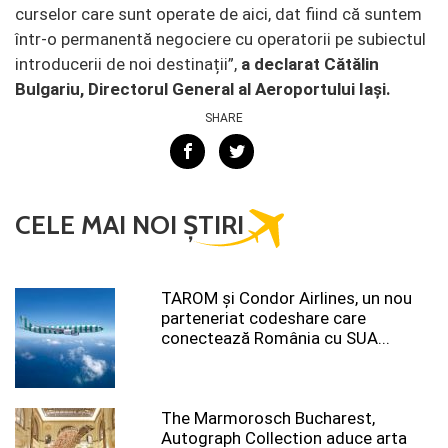
curselor care sunt operate de aici, dat fiind că suntem
într-o permanentă negociere cu operatorii pe subiectul
introducerii de noi destinații”,
a declarat Cătălin
Bulgariu, Directorul General al Aeroportului Iași.
SHARE
CELE MAI NOI ȘTIRI
TAROM şi Condor Airlines, un nou
parteneriat codeshare care
conectează România cu SUA...
The Marmorosch Bucharest,
Autograph Collection aduce arta