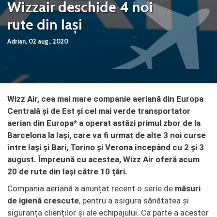
Wizzair deschide 4 noi
rute din Iași
Adrian,
02 aug.. 2020
Wizz Air, cea mai mare companie aeriană din Europa
Centrală și de Est și cel mai verde transportator
aerian din Europa* a operat astăzi primul zbor de la
Barcelona la Iași, care va fi urmat de alte 3 noi curse
între Iași și Bari, Torino și Verona începând cu 2 și 3
august. Împreună cu acestea, Wizz Air oferă acum
20 de rute din Iași către 10 țări.
Compania aeriană a anunțat recent o serie de
măsuri
de igienă crescute
, pentru a asigura sănătatea și
siguranța clienților și ale echipajului. Ca parte a acestor