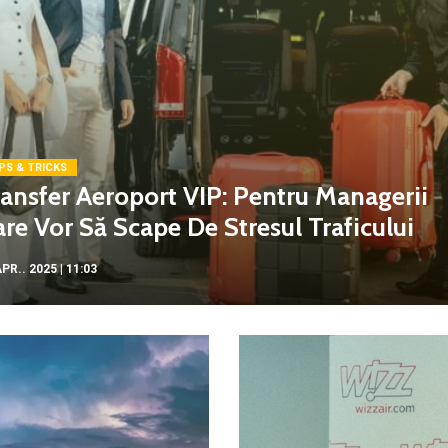
PS & TRICKS
ansfer Aeroport VIP: Pentru Managerii
re Vor Să Scape De Stresul Traficului
PR.. 2025 | 11:03