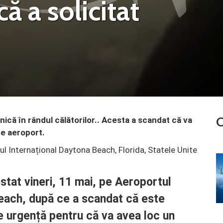
ă a solicitat
C
nică în rândul călătorilor.. Acesta a scandat că va
e aeroport.
ul Internațional Daytona Beach, Florida, Statele Unite
stat vineri, 11 mai, pe Aeroportul
each, după ce a scandat că este
 urgență pentru că va avea loc un