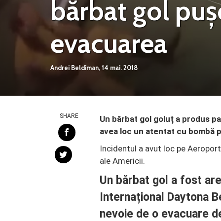
bărbat gol pușc
evacuarea
Andrei Beldiman,
14 mai. 2018
SHARE
Un bărbat gol goluț a produs pa
avea loc un atentat cu bombă p
Incidentul a avut loc pe Aeroport
ale Americii.
Un bărbat gol a fost are
Internațional Daytona B
nevoie de o evacuare de