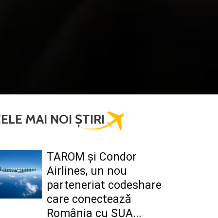
ELE MAI NOI ȘTIRI
TAROM şi Condor
Airlines, un nou
parteneriat codeshare
care conectează
România cu SUA...