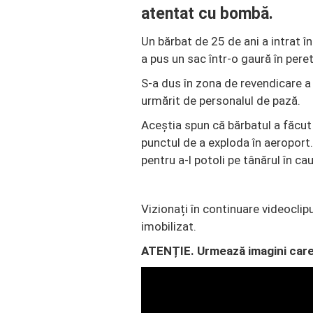
atentat cu bombă.
Un bărbat de 25 de ani a intrat în
a pus un sac într-o gaură în peret
S-a dus în zona de revendicare a
urmărit de personalul de pază.
Aceștia spun că bărbatul a făcut
punctul de a exploda în aeroport.
pentru a-l potoli pe tânărul în ca
Vizionați în continuare videoclipu
imobilizat.
ATENȚIE. Urmează imagini care