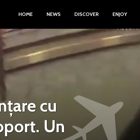
HOME
NEWS
DISCOVER
ENJOY
țare cu
port. Un