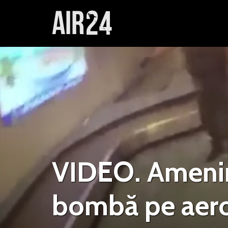
VIDEO. Amenin
bombă pe aero