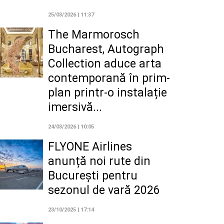
25/03/2026 | 11:37
The Marmorosch
Bucharest, Autograph
Collection aduce arta
contemporană în prim-
plan printr-o instalație
imersivă...
24/03/2026 | 10:05
FLYONE Airlines
anunță noi rute din
București pentru
sezonul de vară 2026
23/10/2025 | 17:14