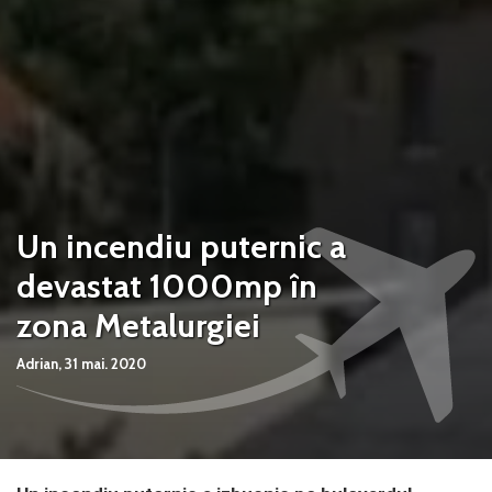
Un incendiu puternic a
devastat 1000mp în
zona Metalurgiei
Adrian,
31 mai. 2020