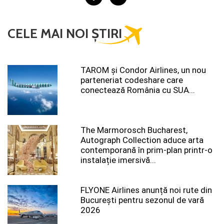
CELE MAI NOI ȘTIRI
TAROM şi Condor Airlines, un nou
parteneriat codeshare care
conectează România cu SUA...
The Marmorosch Bucharest,
Autograph Collection aduce arta
contemporană în prim-plan printr-o
instalație imersivă...
FLYONE Airlines anunță noi rute din
București pentru sezonul de vară
2026