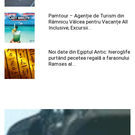
Pamtour – Agenție de Turism din
Râmnicu Vâlcea pentru Vacanțe All
Inclusive, Excursii...
Noi date din Egiptul Antic: hieroglife
purtând pecetea regală a faraonului
Ramses al...