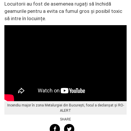
Locuitorii au fost de asemenea rugați să închidă
geamurile pentru a evita ca fumul gros și posibil toxic
să intre în locuințe.
Incendiu major în zona Metalurgiei din București, focul a declanșat și RO-
ALERT
SHARE