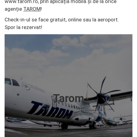
www.tarom.ro, prin aplicația mobilă și de la orice
agenție
TAROM
!
Check-in-ul se face gratuit, online sau la aeroport.
Spor la rezervat!
Tarom