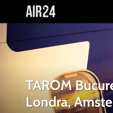
TAROM Bucureș
Londra, Amst