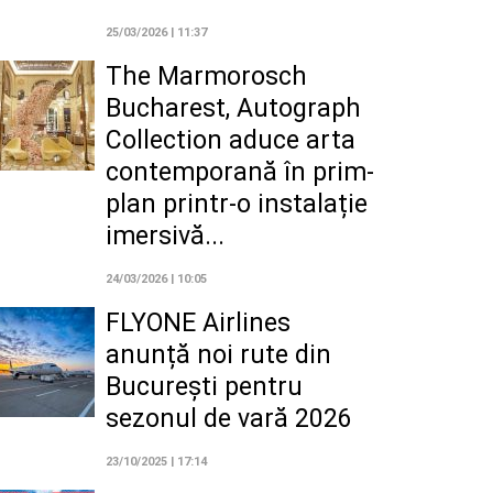
25/03/2026 | 11:37
The Marmorosch
Bucharest, Autograph
Collection aduce arta
contemporană în prim-
plan printr-o instalație
imersivă...
24/03/2026 | 10:05
FLYONE Airlines
anunță noi rute din
București pentru
sezonul de vară 2026
23/10/2025 | 17:14