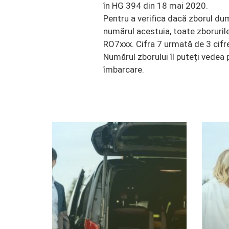
în HG 394 din 18 mai 2020.
Pentru a verifica dacă zborul du
numărul acestuia, toate zboruri
RO7xxx. Cifra 7 urmată de 3 cifre
Numărul zborului îl puteți vedea p
îmbarcare.