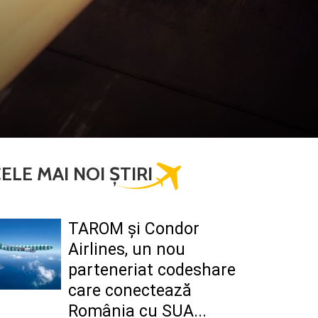
ELE MAI NOI ȘTIRI
TAROM şi Condor
Airlines, un nou
parteneriat codeshare
care conectează
România cu SUA...