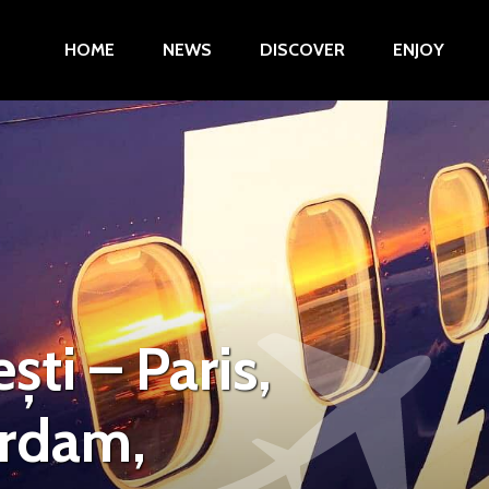
HOME
NEWS
DISCOVER
ENJOY
ti – Paris,
erdam,