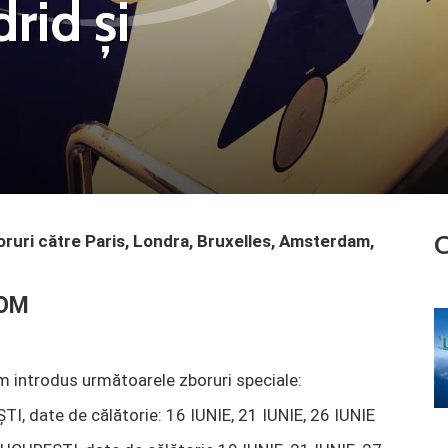
rid și
C
ruri către Paris, Londra, Bruxelles, Amsterdam,
ROM
m introdus următoarele zboruri speciale:
, date de călătorie: 16 IUNIE, 21 IUNIE, 26 IUNIE