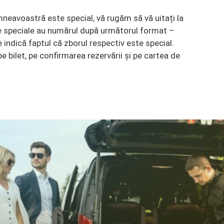
mneavoastră este special, vă rugăm să vă uitați la
le speciale au numărul după următorul format –
 indică faptul că zborul respectiv este special.
e bilet, pe confirmarea rezervării și pe cartea de