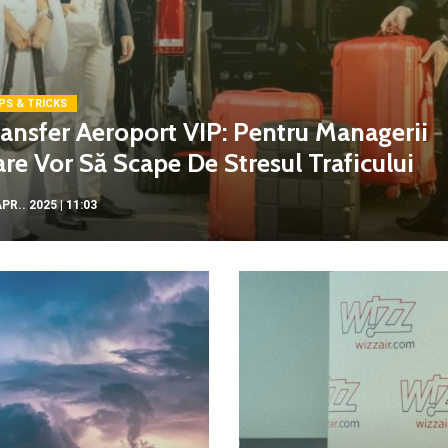
PS & TRICKS
ansfer Aeroport VIP: Pentru Managerii
re Vor Să Scape De Stresul Traficului
PR.. 2025 | 11:03