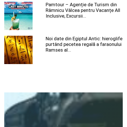
Pamtour – Agenție de Turism din
Râmnicu Vâlcea pentru Vacanțe All
Inclusive, Excursii...
Noi date din Egiptul Antic: hieroglife
purtând pecetea regală a faraonului
Ramses al...