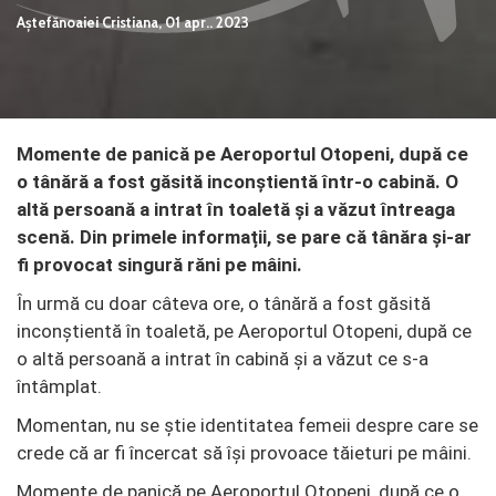
Aștefănoaiei Cristiana,
01 apr.. 2023
Momente de panică pe Aeroportul Otopeni, după ce
o tânără a fost găsită inconștientă într-o cabină. O
altă persoană a intrat în toaletă și a văzut întreaga
scenă. Din primele informații, se pare că tânăra și-ar
fi provocat singură răni pe mâini.
În urmă cu doar câteva ore, o tânără a fost găsită
inconștientă în toaletă, pe Aeroportul Otopeni, după ce
o altă persoană a intrat în cabină și a văzut ce s-a
întâmplat.
Momentan, nu se știe identitatea femeii despre care se
crede că ar fi încercat să își provoace tăieturi pe mâini.
Momente de panică pe Aeroportul Otopeni, după ce o