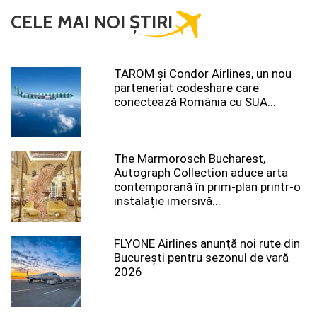
CELE MAI NOI ȘTIRI
TAROM şi Condor Airlines, un nou
parteneriat codeshare care
conectează România cu SUA...
The Marmorosch Bucharest,
Autograph Collection aduce arta
contemporană în prim-plan printr-o
instalație imersivă...
FLYONE Airlines anunță noi rute din
București pentru sezonul de vară
2026