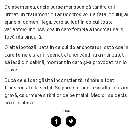
De asemenea, unele surse mai spun că tânăra ar fi
urmat un tratament cu antidepresive. La fața locului, au
ajuns și oamenii legii, care au luat în calcul toate
variantele, inclusiv cea în care femeia a încercat să își
facă rău singură.
O altă ipoteză luată în calcul de anchetatori este cea în
care femeie s-ar fi speriat atunci când nu a mai putut
să iasă din cabină, moment în care și-a provocat rănile
grave.
După ce a fost găsită inconștientă, tânăra a fost
transportată la spital. Se pare că tânăra se află în stare
gravă, ca urmare a rănilor de pe mâini. Medicii au decis
să o intubeze.
SHARE