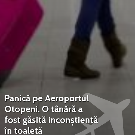
Panică pe Aeroportul
Otopeni. O tânără a
fost găsită inconștientă
în toaletă