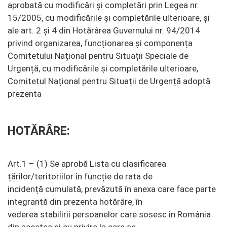
aprobată cu modificări și completări prin Legea nr.
15/2005, cu modificările și completările ulterioare, și
ale art. 2 și 4 din Hotărârea Guvernului nr. 94/2014
privind organizarea, funcționarea și componența
Comitetului Național pentru Situații Speciale de
Urgență, cu modificările și completările ulterioare,
Comitetul Național pentru Situații de Urgență adoptă
prezenta
HOTĂRÂRE:
Art.1 – (1) Se aprobă Lista cu clasificarea
țărilor/teritoriilor în funcție de rata de
incidență cumulată, prevăzută în anexa care face parte
integrantă din prezenta hotărâre, în
vederea stabilirii persoanelor care sosesc în România