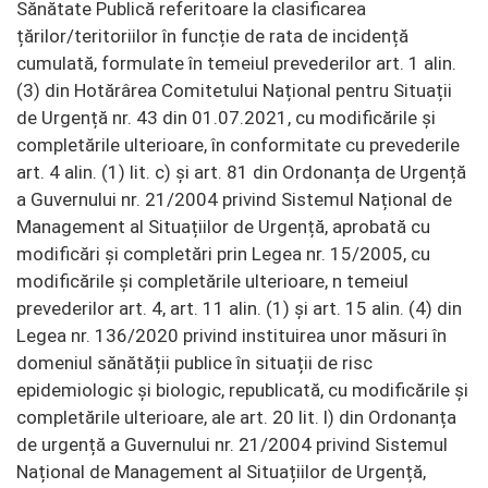
Sănătate Publică referitoare la clasificarea
țărilor/teritoriilor în funcție de rata de incidență
cumulată, formulate în temeiul prevederilor art. 1 alin.
(3) din Hotărârea Comitetului Național pentru Situații
de Urgență nr. 43 din 01.07.2021, cu modificările și
completările ulterioare, în conformitate cu prevederile
art. 4 alin. (1) lit. c) și art. 81 din Ordonanța de Urgență
a Guvernului nr. 21/2004 privind Sistemul Național de
Management al Situațiilor de Urgență, aprobată cu
modificări și completări prin Legea nr. 15/2005, cu
modificările și completările ulterioare, n temeiul
prevederilor art. 4, art. 11 alin. (1) și art. 15 alin. (4) din
Legea nr. 136/2020 privind instituirea unor măsuri în
domeniul sănătății publice în situații de risc
epidemiologic și biologic, republicată, cu modificările și
completările ulterioare, ale art. 20 lit. l) din Ordonanța
de urgență a Guvernului nr. 21/2004 privind Sistemul
Național de Management al Situațiilor de Urgență,