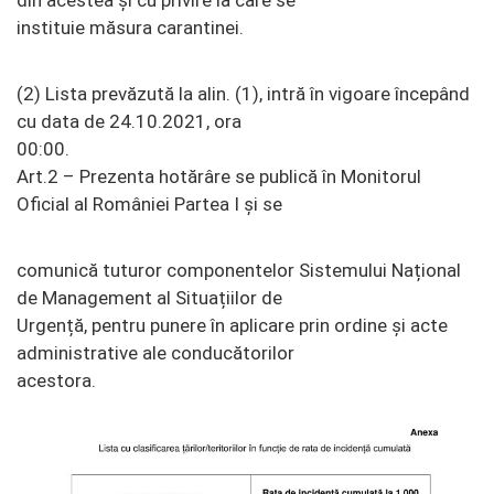
din acestea și cu privire la care se
instituie măsura carantinei.
(2) Lista prevăzută la alin. (1), intră în vigoare începând
cu data de 24.10.2021, ora
00:00.
Art.2 – Prezenta hotărâre se publică în Monitorul
Oficial al României Partea I și se
comunică tuturor componentelor Sistemului Național
de Management al Situațiilor de
Urgență, pentru punere în aplicare prin ordine și acte
administrative ale conducătorilor
acestora.