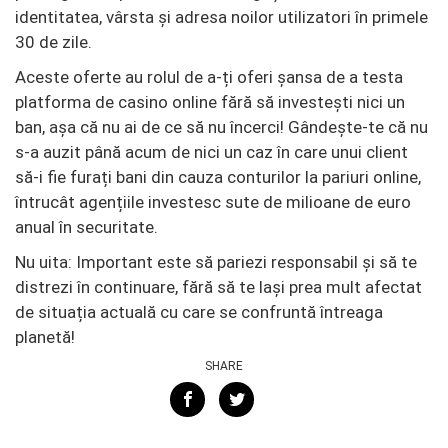
identitatea, vârsta și adresa noilor utilizatori în primele
30 de zile.
Aceste oferte au rolul de a-ți oferi șansa de a testa
platforma de casino online fără să investești nici un
ban, așa că nu ai de ce să nu încerci! Gândește-te că nu
s-a auzit până acum de nici un caz în care unui client
să-i fie furați bani din cauza conturilor la pariuri online,
întrucât agențiile investesc sute de milioane de euro
anual în securitate.
Nu uita: Important este să pariezi responsabil și să te
distrezi în continuare, fără să te lași prea mult afectat
de situația actuală cu care se confruntă întreaga
planetă!
SHARE