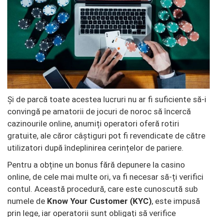
Și de parcă toate acestea lucruri nu ar fi suficiente să-i
convingă pe amatorii de jocuri de noroc să încercă
cazinourile online, anumiți operatori oferă rotiri
gratuite, ale căror câștiguri pot fi revendicate de către
utilizatori după îndeplinirea cerințelor de pariere.
Pentru a obține un bonus fără depunere la casino
online, de cele mai multe ori, va fi necesar să-ți verifici
contul. Această procedură, care este cunoscută sub
numele de
Know Your Customer (KYC)
, este impusă
prin lege, iar operatorii sunt obligați să verifice