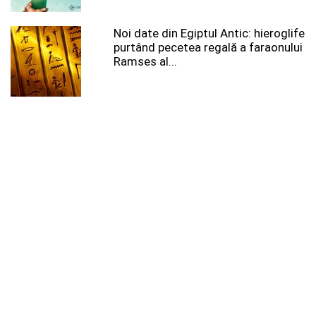
Noi date din Egiptul Antic: hieroglife
purtând pecetea regală a faraonului
Ramses al...