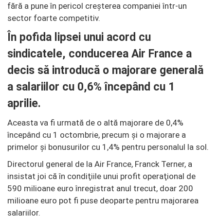
fără a pune în pericol creşterea companiei într-un
sector foarte competitiv.
În pofida lipsei unui acord cu
sindicatele, conducerea Air France a
decis să introducă o majorare generală
a salariilor cu 0,6% începând cu 1
aprilie.
Aceasta va fi urmată de o altă majorare de 0,4%
începând cu 1 octombrie, precum şi o majorare a
primelor şi bonusurilor cu 1,4% pentru personalul la sol.
Directorul general de la Air France, Franck Terner, a
insistat joi că în condiţiile unui profit operaţional de
590 milioane euro înregistrat anul trecut, doar 200
milioane euro pot fi puse deoparte pentru majorarea
salariilor.