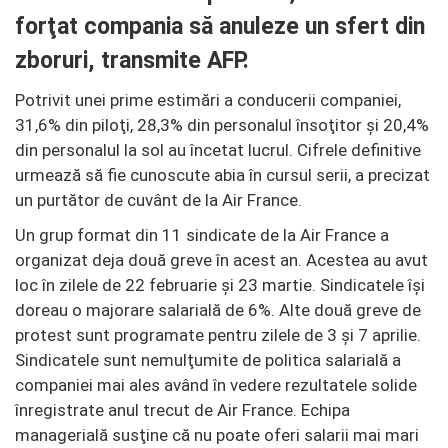
forţat compania să anuleze un sfert din
zboruri, transmite AFP.
Potrivit unei prime estimări a conducerii companiei,
31,6% din piloţi, 28,3% din personalul însoţitor şi 20,4%
din personalul la sol au încetat lucrul. Cifrele definitive
urmează să fie cunoscute abia în cursul serii, a precizat
un purtător de cuvânt de la Air France.
Un grup format din 11 sindicate de la Air France a
organizat deja două greve în acest an. Acestea au avut
loc în zilele de 22 februarie şi 23 martie. Sindicatele își
doreau o majorare salarială de 6%. Alte două greve de
protest sunt programate pentru zilele de 3 şi 7 aprilie.
Sindicatele sunt nemulţumite de politica salarială a
companiei mai ales având în vedere rezultatele solide
înregistrate anul trecut de Air France. Echipa
managerială susţine că nu poate oferi salarii mai mari