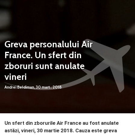
Greva personalului Air
France. Un sfert din
zboruri sunt anulate
vineri
Andrei Beldiman,
30 mart.. 2018
Un sfert din zborurile Air France au fost anulate
astăzi, vineri, 30 martie 2018. Cauza este greva