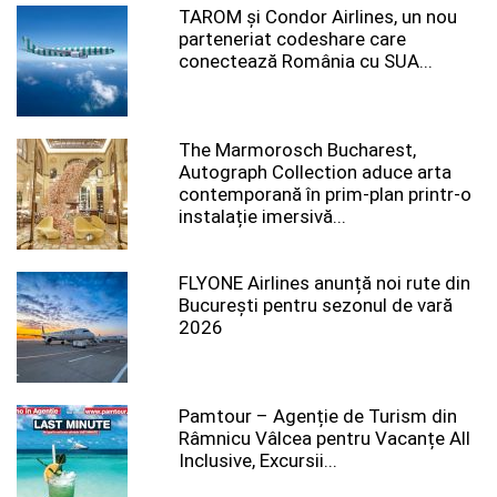
TAROM şi Condor Airlines, un nou
parteneriat codeshare care
conectează România cu SUA...
The Marmorosch Bucharest,
Autograph Collection aduce arta
contemporană în prim-plan printr-o
instalație imersivă...
FLYONE Airlines anunță noi rute din
București pentru sezonul de vară
2026
Pamtour – Agenție de Turism din
Râmnicu Vâlcea pentru Vacanțe All
Inclusive, Excursii...