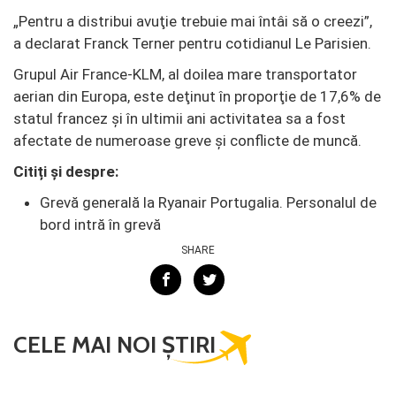
„Pentru a distribui avuţie trebuie mai întâi să o creezi”,
a declarat Franck Terner pentru cotidianul Le Parisien.
Grupul Air France-KLM, al doilea mare transportator
aerian din Europa, este deţinut în proporţie de 17,6% de
statul francez şi în ultimii ani activitatea sa a fost
afectate de numeroase greve şi conflicte de muncă.
Citiți și despre:
Grevă generală la Ryanair Portugalia. Personalul de
bord intră în grevă
SHARE
CELE MAI NOI ȘTIRI