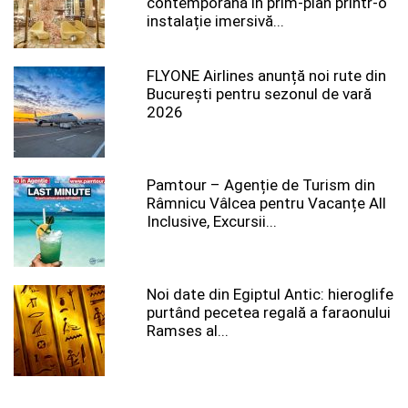
contemporană în prim-plan printr-o
instalație imersivă...
FLYONE Airlines anunță noi rute din
București pentru sezonul de vară
2026
Pamtour – Agenție de Turism din
Râmnicu Vâlcea pentru Vacanțe All
Inclusive, Excursii...
Noi date din Egiptul Antic: hieroglife
purtând pecetea regală a faraonului
Ramses al...