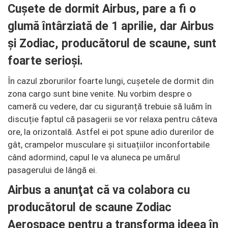
Cușete de dormit Airbus, pare a fi o
glumă întârziată de 1 aprilie, dar Airbus
și Zodiac, producătorul de scaune, sunt
foarte serioși.
În cazul zborurilor foarte lungi, cușetele de dormit din
zona cargo sunt bine venite. Nu vorbim despre o
cameră cu vedere, dar cu siguranță trebuie să luăm în
discuție faptul că pasagerii se vor relaxa pentru câteva
ore, la orizontală. Astfel ei pot spune adio durerilor de
gât, crampelor musculare și situațiilor inconfortabile
când adormind, capul le va aluneca pe umărul
pasagerului de lângă ei.
Airbus a anunţat că va colabora cu
producătorul de scaune
Zodiac
Aerospace
pentru a transforma ideea în