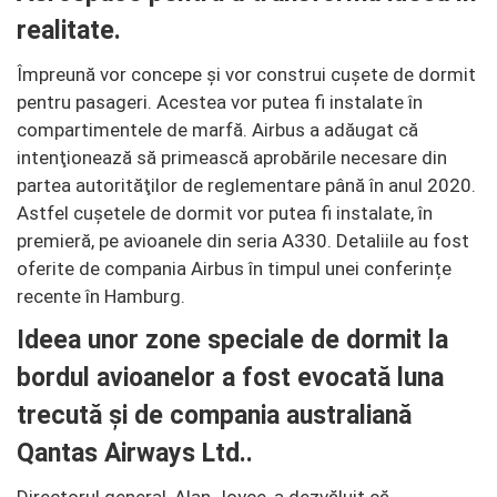
realitate.
Împreună vor concepe şi vor construi cuşete de dormit
pentru pasageri. Acestea vor putea fi instalate în
compartimentele de marfă. Airbus a adăugat că
intenţionează să primească aprobările necesare din
partea autorităţilor de reglementare până în anul 2020.
Astfel cuşetele de dormit vor putea fi instalate, în
premieră, pe avioanele din seria A330. Detaliile au fost
oferite de compania Airbus în timpul unei conferințe
recente în Hamburg.
Ideea unor zone speciale de dormit la
bordul avioanelor a fost evocată luna
trecută şi de compania australiană
Qantas Airways Ltd..
Directorul general, Alan Joyce, a dezvăluit că