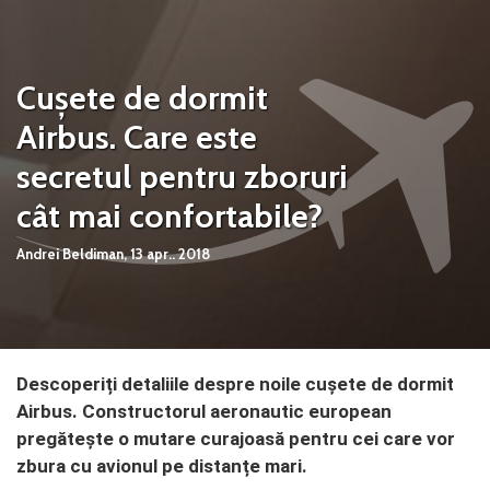
Cușete de dormit
Airbus. Care este
secretul pentru zboruri
cât mai confortabile?
Andrei Beldiman,
13 apr.. 2018
Descoperiți detaliile despre noile cușete de dormit
Airbus. Constructorul aeronautic european
pregătește o mutare curajoasă pentru cei care vor
zbura cu avionul pe distanțe mari.