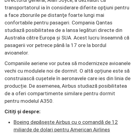
transportatorul ia în considerare diferite opţiuni pentru
a face zborurile pe distanţe foarte lungi mai
confortabile pentru pasageri. Compania Qantas
studiază posibilitatea de a lansa legături directe din
Australia către Europa şi SUA. Acest lucru înseamnă că
pasagerii vor petrece până la 17 ore la bordul
avioanelor.
Companiile aeriene vor putea să modernizeze avioanele
vechi cu modulele noi de dormit. O altă opțiune este să
construiască cușetele în aeronavele care ies din linia de
producție. De asemenea, Airbus studiază posibilitatea
de a oferi compartimente similare pentru dormit
pentru modelul A350.
Citiți și despre:
Boeing depăşeşte Airbus cu o comandă de 12
miliarde de dolari pentru American Airlines