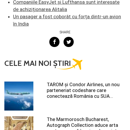
Companiile EasyJet şi Lufthansa sunt interesate
de achiziționarea Alitalia
Un pasager a fost coborât cu forța dintr-un avion
în India
SHARE
CELE MAI NOI ȘTIRI
TAROM şi Condor Airlines, un nou
parteneriat codeshare care
conectează România cu SUA...
The Marmorosch Bucharest,
Autograph Collection aduce arta