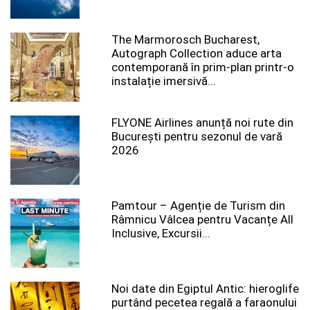
The Marmorosch Bucharest,
Autograph Collection aduce arta
contemporană în prim-plan printr-o
instalație imersivă...
FLYONE Airlines anunță noi rute din
București pentru sezonul de vară
2026
Pamtour – Agenție de Turism din
Râmnicu Vâlcea pentru Vacanțe All
Inclusive, Excursii...
Noi date din Egiptul Antic: hieroglife
purtând pecetea regală a faraonului