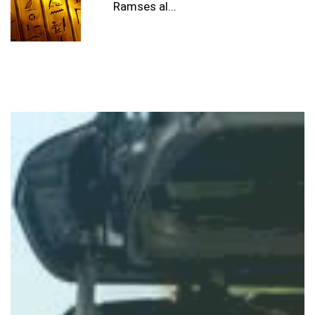
Ramses al...