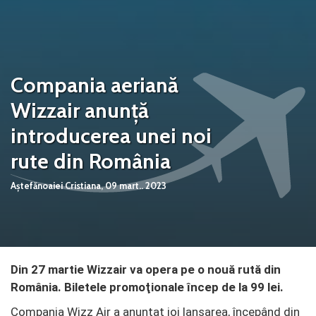
Compania aeriană
Wizzair anunță
introducerea unei noi
rute din România
Aștefănoaiei Cristiana,
09 mart.. 2023
Din 27 martie Wizzair va opera pe o nouă rută din
România. Biletele promoţionale încep de la 99 lei.
Compania Wizz Air a anunțat joi lansarea, începând din