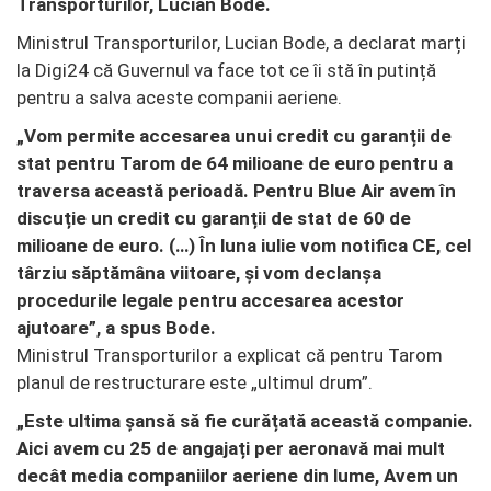
Transporturilor, Lucian Bode.
Ministrul Transporturilor, Lucian Bode, a declarat marți
la Digi24 că Guvernul va face tot ce îi stă în putință
pentru a salva aceste companii aeriene.
„Vom permite accesarea unui credit cu garanții de
stat pentru Tarom de 64 milioane de euro pentru a
traversa această perioadă. Pentru Blue Air avem în
discuție un credit cu garanții de stat de 60 de
milioane de euro. (…) În luna iulie vom notifica CE, cel
târziu săptămâna viitoare, și vom declanșa
procedurile legale pentru accesarea acestor
ajutoare”, a spus Bode.
Ministrul Transporturilor a explicat că pentru Tarom
planul de restructurare este „ultimul drum”.
„Este ultima șansă să fie curățată această companie.
Aici avem cu 25 de angajați per aeronavă mai mult
decât media companiilor aeriene din lume, Avem un