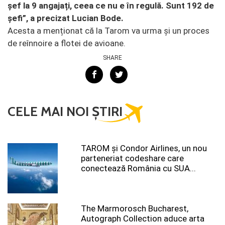
șef la 9 angajați, ceea ce nu e în regulă. Sunt 192 de
șefi”, a precizat Lucian Bode.
Acesta a menționat că la Tarom va urma și un proces
de reînnoire a flotei de avioane.
SHARE
CELE MAI NOI ȘTIRI
TAROM şi Condor Airlines, un nou
parteneriat codeshare care
conectează România cu SUA...
The Marmorosch Bucharest,
Autograph Collection aduce arta