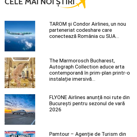
CELE MAI NOI ȘTIRI
TAROM şi Condor Airlines, un nou
parteneriat codeshare care
conectează România cu SUA...
The Marmorosch Bucharest,
Autograph Collection aduce arta
contemporană în prim-plan printr-o
instalație imersivă...
FLYONE Airlines anunță noi rute din
București pentru sezonul de vară
2026
Pamtour – Agenție de Turism din