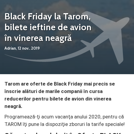
Black Friday la Tarom,
bilete ieftine de avion
în vinerea neagră
Adrian,
12 nov.. 2019
Tarom are oferte de Black Friday mai precis se
înscrie alături de marile companii în cursa
reducerilor pentru bilete de avion din vinerea
neagră.
Programează-ţi acum vacanţa anului 2020, pentru că
TAROM îţi pune la dispoziţie zboruri la tarife speciale!