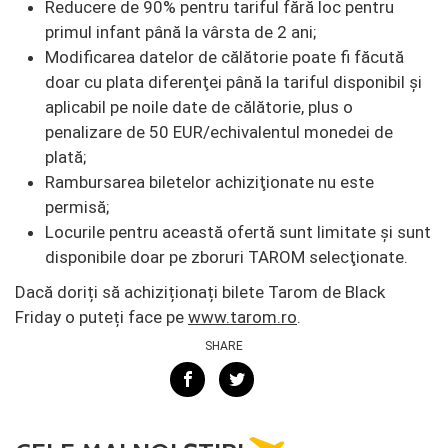
Reducere de 90% pentru tariful fără loc pentru
primul infant până la vârsta de 2 ani;
Modificarea datelor de călătorie poate fi făcută
doar cu plata diferenţei până la tariful disponibil şi
aplicabil pe noile date de călătorie, plus o
penalizare de 50 EUR/echivalentul monedei de
plată;
Rambursarea biletelor achiziţionate nu este
permisă;
Locurile pentru această ofertă sunt limitate şi sunt
disponibile doar pe zboruri TAROM selecţionate.
Dacă doriți să achiziționați bilete Tarom de Black
Friday o puteți face pe
www.tarom.ro
.
SHARE