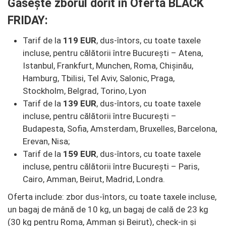
Găseşte zborul dorit în Oferta BLACK
FRIDAY:
Tarif de la
119 EUR
, dus-întors, cu toate taxele
incluse, pentru călătorii între Bucureşti – Atena,
Istanbul, Frankfurt, Munchen, Roma, Chişinău,
Hamburg, Tbilisi, Tel Aviv, Salonic, Praga,
Stockholm, Belgrad, Torino, Lyon
Tarif de la
139 EUR
, dus-întors, cu toate taxele
incluse, pentru călătorii între Bucureşti –
Budapesta, Sofia, Amsterdam, Bruxelles, Barcelona,
Erevan, Nisa;
Tarif de la
159 EUR
, dus-întors, cu toate taxele
incluse, pentru călătorii între Bucureşti – Paris,
Cairo, Amman, Beirut, Madrid, Londra.
Oferta include: zbor dus-întors, cu toate taxele incluse,
un bagaj de mână de 10 kg, un bagaj de cală de 23 kg
(30 kg pentru Roma, Amman şi Beirut), check-in și