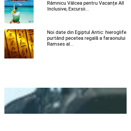
Râmnicu Vâlcea pentru Vacanțe All
Inclusive, Excursii...
Noi date din Egiptul Antic: hieroglife
purtând pecetea regală a faraonului
Ramses al...