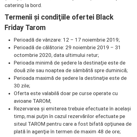
catering la bord.
Termenii şi condiţiile ofertei Black
Friday Tarom
Perioadă de vânzare: 12 – 17 noiembrie 2019;
Perioadă de călătorie: 29 noiembrie 2019 – 31
octombrie 2020, data ultimului retur;
Perioada minimă de şedere la destinaţie este de
două zile sau noaptea de sâmbătă spre duminică;
Perioada maximă de şedere la destinaţie este de
30 zile;
Oferta este valabilă doar pe curse operate cu
avioane TAROM;
Rezervarea şi emiterea trebuie efectuate în acelaşi
timp, mai puţin în cazul rezervărilor efectuate pe
siteul TAROM pentru care a fost bifată opţiunea de
plată în agenţie în termen de maxim 48 de ore;