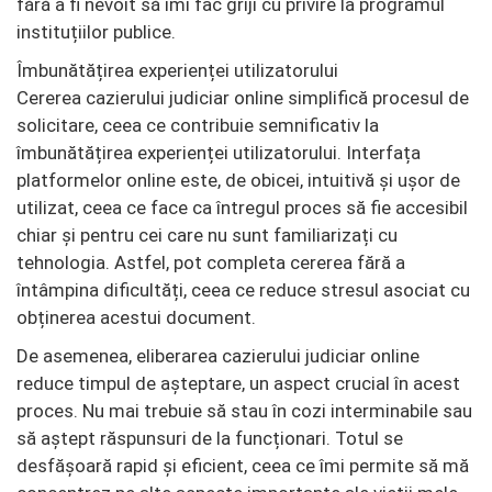
fără a fi nevoit să îmi fac griji cu privire la programul
instituțiilor publice.
Îmbunătățirea experienței utilizatorului
Cererea cazierului judiciar online simplifică procesul de
solicitare, ceea ce contribuie semnificativ la
îmbunătățirea experienței utilizatorului. Interfața
platformelor online este, de obicei, intuitivă și ușor de
utilizat, ceea ce face ca întregul proces să fie accesibil
chiar și pentru cei care nu sunt familiarizați cu
tehnologia. Astfel, pot completa cererea fără a
întâmpina dificultăți, ceea ce reduce stresul asociat cu
obținerea acestui document.
De asemenea, eliberarea cazierului judiciar online
reduce timpul de așteptare, un aspect crucial în acest
proces. Nu mai trebuie să stau în cozi interminabile sau
să aștept răspunsuri de la funcționari. Totul se
desfășoară rapid și eficient, ceea ce îmi permite să mă