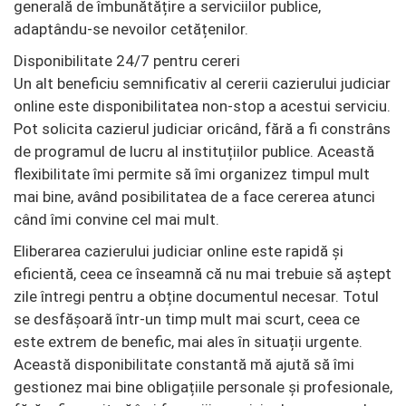
generală de îmbunătățire a serviciilor publice,
adaptându-se nevoilor cetățenilor.
Disponibilitate 24/7 pentru cereri
Un alt beneficiu semnificativ al cererii cazierului judiciar
online este disponibilitatea non-stop a acestui serviciu.
Pot solicita cazierul judiciar oricând, fără a fi constrâns
de programul de lucru al instituțiilor publice. Această
flexibilitate îmi permite să îmi organizez timpul mult
mai bine, având posibilitatea de a face cererea atunci
când îmi convine cel mai mult.
Eliberarea cazierului judiciar online este rapidă și
eficientă, ceea ce înseamnă că nu mai trebuie să aștept
zile întregi pentru a obține documentul necesar. Totul
se desfășoară într-un timp mult mai scurt, ceea ce
este extrem de benefic, mai ales în situații urgente.
Această disponibilitate constantă mă ajută să îmi
gestionez mai bine obligațiile personale și profesionale,