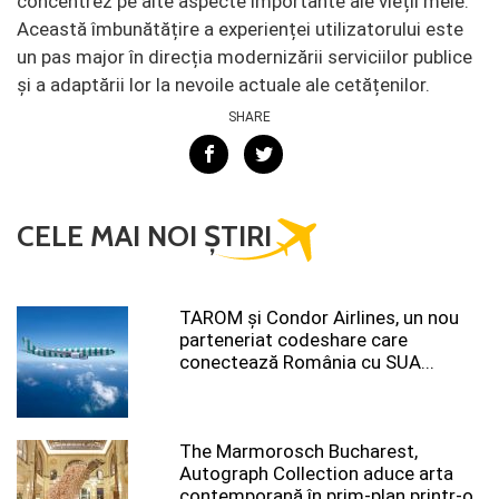
concentrez pe alte aspecte importante ale vieții mele.
Această îmbunătățire a experienței utilizatorului este
un pas major în direcția modernizării serviciilor publice
și a adaptării lor la nevoile actuale ale cetățenilor.
SHARE
CELE MAI NOI ȘTIRI
TAROM şi Condor Airlines, un nou
parteneriat codeshare care
conectează România cu SUA...
The Marmorosch Bucharest,
Autograph Collection aduce arta
contemporană în prim-plan printr-o