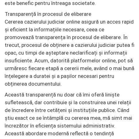
este benefic pentru întreaga societate.
Transparență în procesul de eliberare
Cererea cazierului judiciar online asigură un acces rapid
și eficient la informațiile necesare, ceea ce
promovează transparența în procesul de eliberare. În
trecut, procesul de obținere a cazierului judiciar putea fi
opac, cu timpi de așteptare neclarificați și informații
insuficiente. Acum, datorită platformelor online, pot să
urmăresc fiecare etapă a cererii mele, având o mai bună
înțelegere a duratei și a pașilor necesari pentru
obținerea documentului.
Această transparență nu doar că îmi oferă liniște
sufletească, dar contribuie și la construirea unei relații
de încredere între cetățeni și instituțiile publice. Când
știu exact ce se întâmplă cu cererea mea, mă simt mai
încrezător în eficiența sistemului administrativ.
Această abordare modernă reflectă o tendință