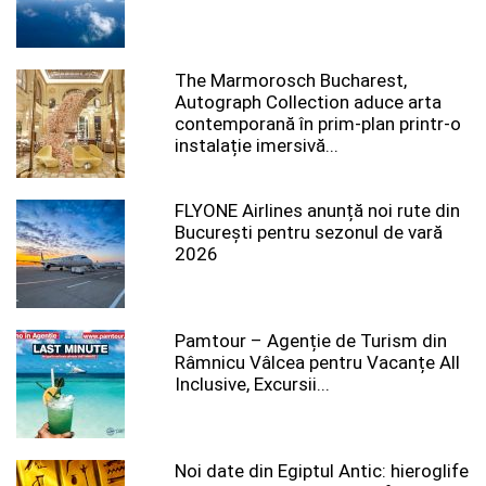
The Marmorosch Bucharest,
Autograph Collection aduce arta
contemporană în prim-plan printr-o
instalație imersivă...
FLYONE Airlines anunță noi rute din
București pentru sezonul de vară
2026
Pamtour – Agenție de Turism din
Râmnicu Vâlcea pentru Vacanțe All
Inclusive, Excursii...
Noi date din Egiptul Antic: hieroglife