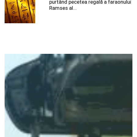
purtând pecetea regală a faraonului
Ramses al...