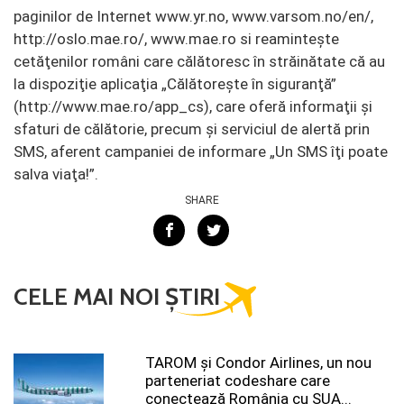
paginilor de Internet www.yr.no, www.varsom.no/en/,
http://oslo.mae.ro/, www.mae.ro si reaminteşte
cetăţenilor români care călătoresc în străinătate că au
la dispoziţie aplicaţia „Călătoreşte în siguranţă”
(http://www.mae.ro/app_cs), care oferă informaţii şi
sfaturi de călătorie, precum şi serviciul de alertă prin
SMS, aferent campaniei de informare „Un SMS îţi poate
salva viaţa!”.
SHARE
CELE MAI NOI ȘTIRI
TAROM şi Condor Airlines, un nou
parteneriat codeshare care
conectează România cu SUA...