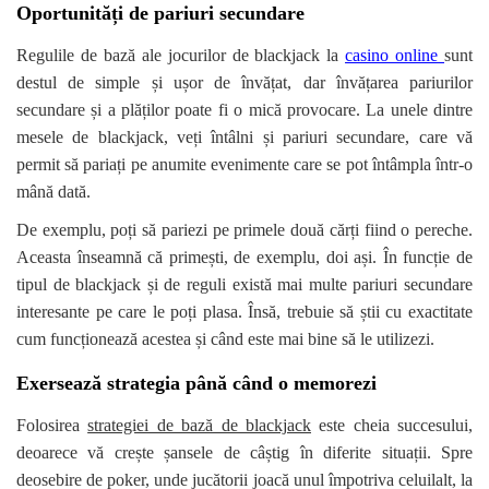
Oportunități de pariuri secundare
Regulile de bază ale jocurilor de blackjack la
casino online
sunt
destul de simple și ușor de învățat, dar învățarea pariurilor
secundare și a plăților poate fi o mică provocare. La unele dintre
mesele de blackjack, veți întâlni și pariuri secundare, care vă
permit să pariați pe anumite evenimente care se pot întâmpla într-o
mână dată.
De exemplu, poți să pariezi pe primele două cărți fiind o pereche.
Aceasta înseamnă că primești, de exemplu, doi ași. În funcție de
tipul de blackjack și de reguli există mai multe pariuri secundare
interesante pe care le poți plasa. Însă, trebuie să știi cu exactitate
cum funcționează acestea și când este mai bine să le utilizezi.
Exersează strategia până când o memorezi
Folosirea
strategiei de bază de blackjack
este cheia succesului,
deoarece vă crește șansele de câștig în diferite situații. Spre
deosebire de poker, unde jucătorii joacă unul împotriva celuilalt, la