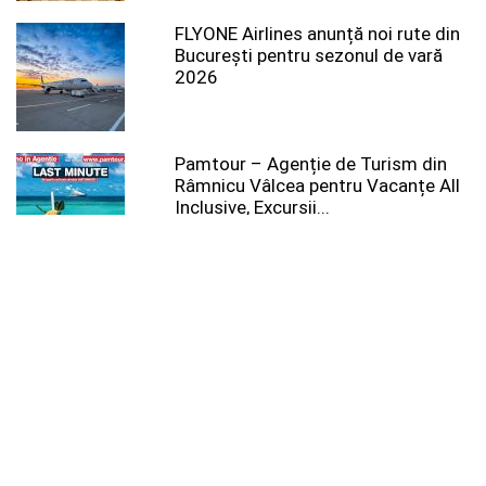
FLYONE Airlines anunță noi rute din
București pentru sezonul de vară
2026
Pamtour – Agenție de Turism din
Râmnicu Vâlcea pentru Vacanțe All
Inclusive, Excursii...
Noi date din Egiptul Antic: hieroglife
purtând pecetea regală a faraonului
Ramses al...