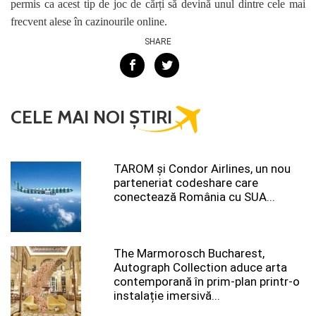
permis ca acest tip de joc de cărți să devină unul dintre cele mai
frecvent alese în cazinourile online.
SHARE
CELE MAI NOI ȘTIRI
TAROM şi Condor Airlines, un nou
parteneriat codeshare care
conectează România cu SUA...
The Marmorosch Bucharest,
Autograph Collection aduce arta
contemporană în prim-plan printr-o
instalație imersivă...