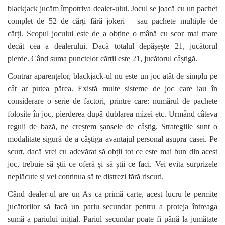
blackjack jucăm împotriva dealer-ului. Jocul se joacă cu un pachet
complet de 52 de cărți fără jokeri – sau pachete multiple de
cărți. Scopul jocului este de a obține o mână cu scor mai mare
decât cea a dealerului. Dacă totalul depășește 21, jucătorul
pierde. Când suma punctelor cărții este 21, jucătorul câștigă.
Contrar aparențelor, blackjack-ul nu este un joc atât de simplu pe
cât ar putea părea. Există multe sisteme de joc care iau în
considerare o serie de factori, printre care: numărul de pachete
folosite în joc, pierderea după dublarea mizei etc. Urmând câteva
reguli de bază, ne creștem șansele de câștig.
Strategiile sunt o
modalitate sigură de a câștiga avantajul personal asupra casei. Pe
scurt, dacă vrei cu adevărat să obții tot ce este mai bun din acest
joc, trebuie să știi ce oferă și să știi ce faci. Vei evita surprizele
neplăcute și vei continua să te distrezi fără riscuri.
Când dealer-ul are un As ca primă carte, acest lucru le permite
jucătorilor să facă un pariu secundar pentru a proteja întreaga
sumă a pariului inițial. Pariul secundar poate fi până la jumătate