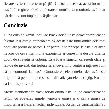
fiecare carte care este împărțită. Cu toate acestea, acest lucru nu
este în întregime adevărat, deoarece numărarea monitorizează doar
cât de des sunt împărțite cărțile mari.
Concluzie
După cum ați văzut, jocul de blackjack nu este deloc complicat de
învățat. Nu este o coincidență că acesta este unul dintre cele mai
populare jocuri de noroc. Dar pentru a te pricepe la asta, vei avea
nevoie de ceva mai multă experiență și cunoștințe despre diferite
tipuri de strategii și opțiuni. Este foarte simplu, cu reguli clare și
rapide de învățat, dar trebuie să ai ceva timp pentru a înțelege cum
să te comporți la masă. Cunoașterea elementelor de bază este
importantă pentru a-ți crește semnificativ șansele de câștig. Nu uita
sa
joci responsabil
!
Merită menționat că blackjack-ul online este un joc caracterizat de
reguli cu adevărat simple, varietate uriașă și o gamă uriașă de
importanță a fiecărei tactici individuale. Astfel de caracteristici au