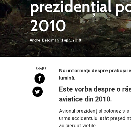
prezidențial p
2010
Andrei Beldiman,
11 apr.. 2018
SHARE
Noi informații despre prăbușirea
lumină.
Este vorba despre o răst
aviatice din 2010.
Avionul prezidențial polonez s-a 
urma accidentului atât președinte
au pierdut viețile.