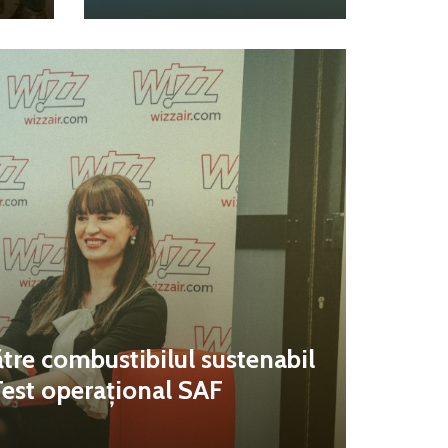
tre combustibilul sustenabil
Test operațional SAF