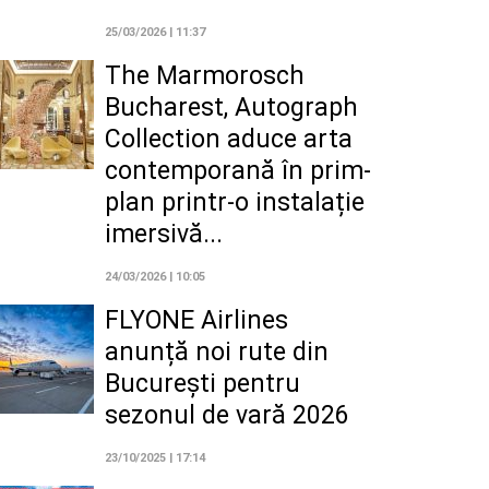
25/03/2026 | 11:37
The Marmorosch
Bucharest, Autograph
Collection aduce arta
contemporană în prim-
plan printr-o instalație
imersivă...
24/03/2026 | 10:05
FLYONE Airlines
anunță noi rute din
București pentru
sezonul de vară 2026
23/10/2025 | 17:14