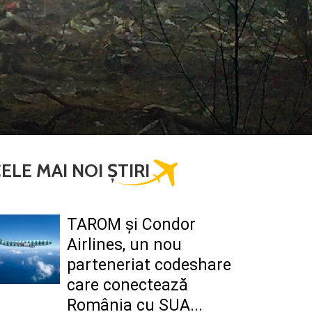
ELE MAI NOI ȘTIRI
TAROM şi Condor
Airlines, un nou
parteneriat codeshare
care conectează
România cu SUA...