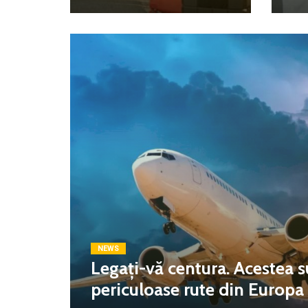
NEWS
Legați-vă centura. Acestea s
periculoase rute din Europa c