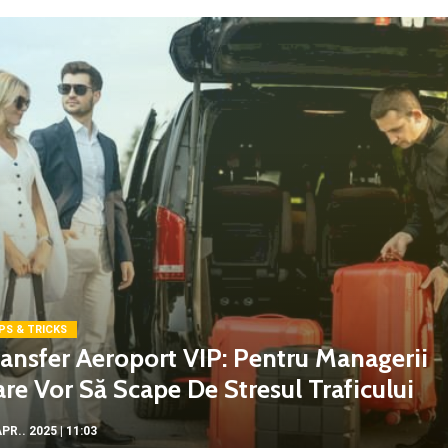
PS & TRICKS
ansfer Aeroport VIP: Pentru Managerii
re Vor Să Scape De Stresul Traficului
PR.. 2025 | 11:03