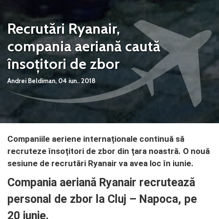
Recrutări Ryanair,
compania aeriană caută
însoțitori de zbor
Andrei Beldiman,
04 iun.. 2018
Companiile aeriene internaționale continuă să
recruteze însoțitori de zbor din țara noastră. O nouă
sesiune de recrutări Ryanair va avea loc în iunie.
Compania aeriană Ryanair recrutează
personal de zbor la Cluj – Napoca, pe
20 iunie.