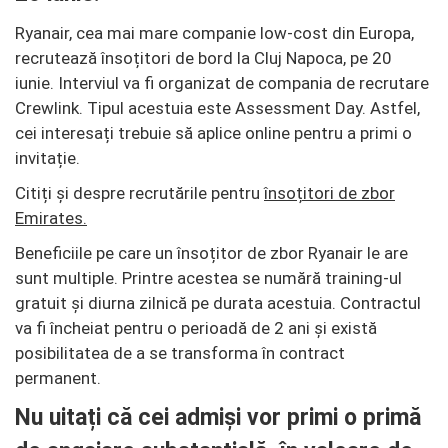
Ryanair, cea mai mare companie low-cost din Europa,
recrutează însoțitori de bord la Cluj Napoca, pe 20
iunie. Interviul va fi organizat de compania de recrutare
Crewlink. Tipul acestuia este Assessment Day. Astfel,
cei interesați trebuie să aplice online pentru a primi o
invitație.
Citiți și despre recrutările pentru
însoțitori de zbor
Emirates.
Beneficiile pe care un însoțitor de zbor Ryanair le are
sunt multiple. Printre acestea se numără training-ul
gratuit și diurna zilnică pe durata acestuia. Contractul
va fi încheiat pentru o perioadă de 2 ani și există
posibilitatea de a se transforma în contract
permanent.
Nu uitați că cei admiși vor primi o primă