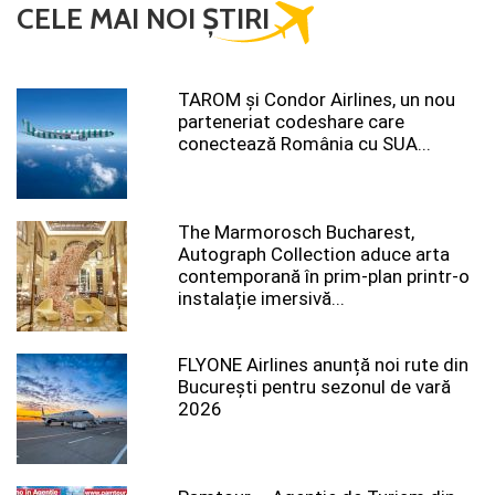
CELE MAI NOI ȘTIRI
TAROM şi Condor Airlines, un nou
parteneriat codeshare care
conectează România cu SUA...
The Marmorosch Bucharest,
Autograph Collection aduce arta
contemporană în prim-plan printr-o
instalație imersivă...
FLYONE Airlines anunță noi rute din
București pentru sezonul de vară
2026