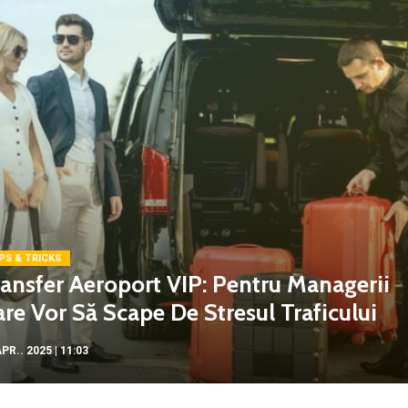
PS & TRICKS
ansfer Aeroport VIP: Pentru Managerii
re Vor Să Scape De Stresul Traficului
PR.. 2025 | 11:03