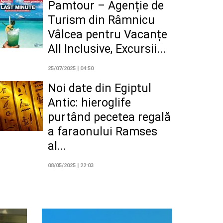
Pamtour – Agenție de
Turism din Râmnicu
Vâlcea pentru Vacanțe
All Inclusive, Excursii...
25/07/2025 | 04:50
Noi date din Egiptul
Antic: hieroglife
purtând pecetea regală
a faraonului Ramses
al...
08/05/2025 | 22:03