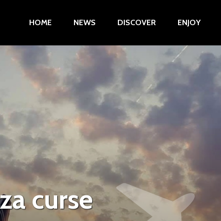
HOME
NEWS
DISCOVER
ENJOY
za curse