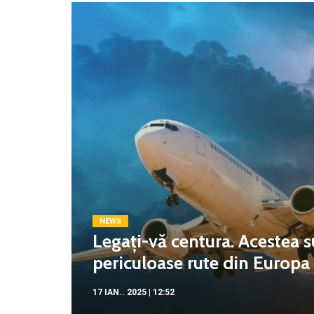
NEWS
Legați-vă centura. Acestea s
periculoase rute din Europa c
17 IAN.. 2025 | 12:52