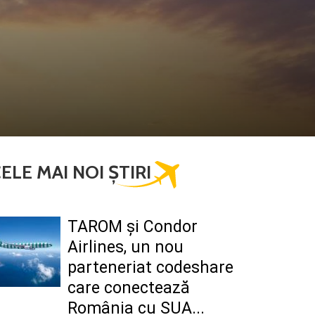
ELE MAI NOI ȘTIRI
TAROM şi Condor
Airlines, un nou
parteneriat codeshare
care conectează
România cu SUA...