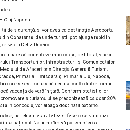
adea
 Cluj Napoca
iții de siguranță, si vor avea ca destinație Aeroportul
 din Constanța, de unde turiștii pot ajunge rapid în
gre sau în Delta Dunării.
ruri care să conecteze mari orașe, de litoral, vine în
ului Transporturilor, Infrastructurii și Comunicațiilor,
 Mediului de Afaceri prin Direcția Generală Turism,
radea, Primaria Timisoara și Primaria Cluj Napoca,
în care se estimează că cei mai mulți dintre români
reacă vacanța de vară în țară. Conform statisticilor
de promovare a turismului se preconizează ca doar 20%
esta în concediu, vor aleage destinații externe.
 ridice, ne reluăm activitatea și facem ce știm mai
i internațional. Ne bucurăm să putem oferi o