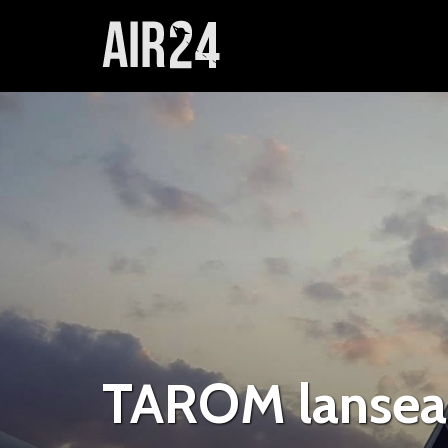
TAROM lansea