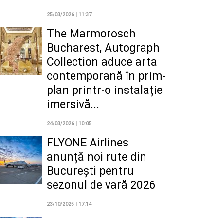
25/03/2026 | 11:37
The Marmorosch
Bucharest, Autograph
Collection aduce arta
contemporană în prim-
plan printr-o instalație
imersivă...
24/03/2026 | 10:05
FLYONE Airlines
anunță noi rute din
București pentru
sezonul de vară 2026
23/10/2025 | 17:14